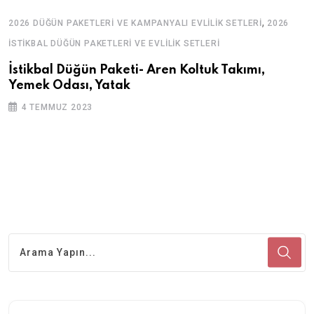
,
2026 DÜĞÜN PAKETLERI VE KAMPANYALI EVLILIK SETLERI
2026
İSTIKBAL DÜĞÜN PAKETLERI VE EVLILIK SETLERI
İstikbal Düğün Paketi- Aren Koltuk Takımı,
Yemek Odası, Yatak
4 TEMMUZ 2023