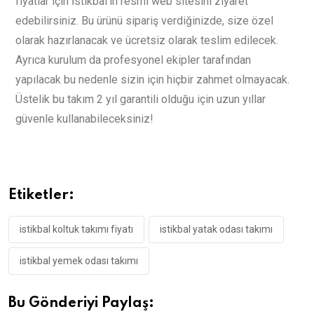
fiyatlar için İstikbal’in resmi web sitesini ziyaret
edebilirsiniz. Bu ürünü sipariş verdiğinizde, size özel
olarak hazırlanacak ve ücretsiz olarak teslim edilecek.
Ayrıca kurulum da profesyonel ekipler tarafından
yapılacak bu nedenle sizin için hiçbir zahmet olmayacak.
Üstelik bu takım 2 yıl garantili olduğu için uzun yıllar
güvenle kullanabileceksiniz!
Etiketler:
istikbal koltuk takımı fiyatı
istikbal yatak odası takımı
istikbal yemek odası takımı
Bu Gönderiyi Paylaş: