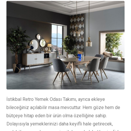
İstikbal Retro Yemek Odası Takımı, ayrıca ekleye
bileceğiniz açılabilir masa mevcuttur. Hem göze hem de
bütçeye hitap eden bir ürün olma özelliğine sahip.
Dolayısıyla yemeklerinizi daha keyifli hale getirecek,