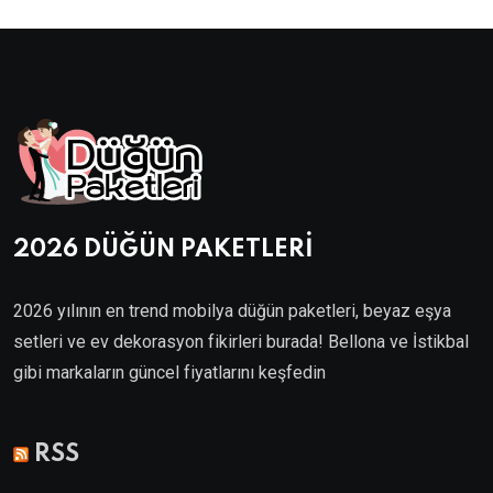
2026 DÜĞÜN PAKETLERİ
2026 yılının en trend mobilya düğün paketleri, beyaz eşya
setleri ve ev dekorasyon fikirleri burada! Bellona ve İstikbal
gibi markaların güncel fiyatlarını keşfedin
Villa Kapısı
RSS