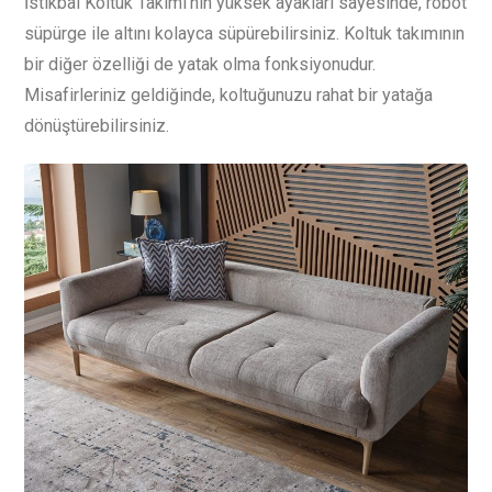
İstikbal Koltuk Takımı’nın yüksek ayakları sayesinde, robot
süpürge ile altını kolayca süpürebilirsiniz. Koltuk takımının
bir diğer özelliği de yatak olma fonksiyonudur.
Misafirleriniz geldiğinde, koltuğunuzu rahat bir yatağa
dönüştürebilirsiniz.