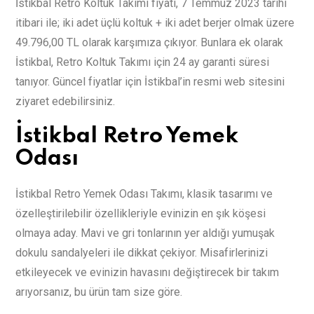
İ
stikbal Retro Koltuk Takımı fiyatı, 7 Temmuz 2023 tarihi
itibari ile; iki adet üçlü koltuk + iki adet berjer olmak üzere
49.796,00 TL olarak karşımıza çıkıyor. Bunlara ek olarak
İstikbal, Retro Koltuk Takımı için 24 ay garanti süresi
tanıyor. Güncel fiyatlar için İstikbal’in resmi web sitesini
ziyaret edebilirsiniz.
İstikbal Retro Yemek
Odası
İstikbal Retro Yemek Odası Takımı, klasik tasarımı ve
özelleştirilebilir özellikleriyle evinizin en şık köşesi
olmaya aday. Mavi ve gri tonlarının yer aldığı yumuşak
dokulu sandalyeleri ile dikkat çekiyor. Misafirlerinizi
etkileyecek ve evinizin havasını değiştirecek bir takım
arıyorsanız, bu ürün tam size göre.