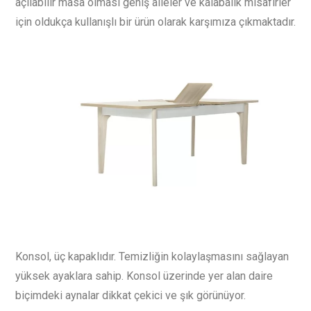
açılabilir masa olması geniş aileler ve kalabalık misafirler
için oldukça kullanışlı bir ürün olarak karşımıza çıkmaktadır.
Konsol, üç kapaklıdır. Temizliğin kolaylaşmasını sağlayan
yüksek ayaklara sahip. Konsol üzerinde yer alan daire
biçimdeki aynalar dikkat çekici ve şık görünüyor.