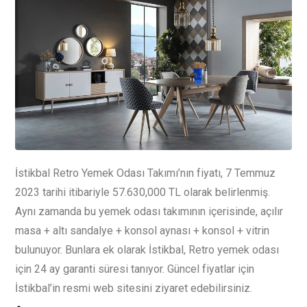
İstikbal Retro Yemek Odası Takımı’nın fiyatı, 7 Temmuz
2023 tarihi itibariyle 57.630,000 TL olarak belirlenmiş.
Aynı zamanda bu yemek odası takımının içerisinde, açılır
masa + altı sandalye + konsol aynası + konsol + vitrin
bulunuyor. Bunlara ek olarak İstikbal, Retro yemek odası
için 24 ay garanti süresi tanıyor. Güncel fiyatlar için
İstikbal’in resmi web sitesini ziyaret edebilirsiniz.