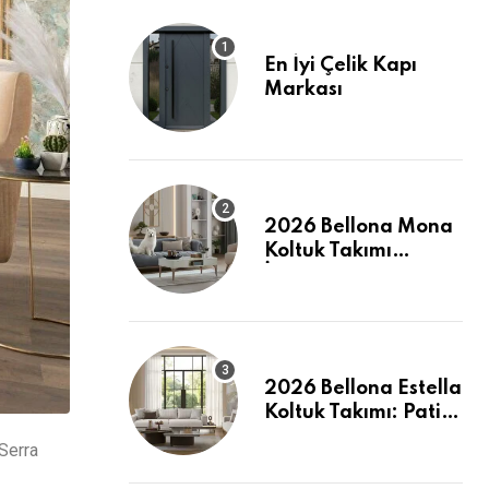
En İyi Çelik Kapı
Markası
2026 Bellona Mona
Koltuk Takımı
İncelemesi: Pati
Dostu ve Şık
2026 Bellona Estella
Koltuk Takımı: Pati
Dostu Kumaş ve
 Serra
Fiyatlar