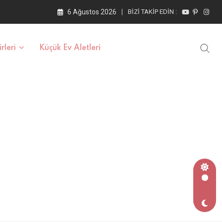
6 Ağustos 2026
BIZI TAKIP EDIN :
rleri
Küçük Ev Aletleri