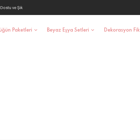
aş ve Fiyatlar
ğün Paketleri
Beyaz Eşya Setleri
Dekorasyon Fiki