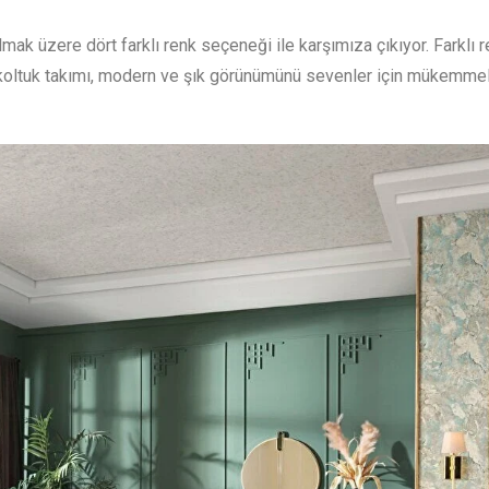
olmak üzere dört farklı renk seçeneği ile karşımıza çıkıyor. Farklı 
a koltuk takımı, modern ve şık görünümünü sevenler için mükemmel