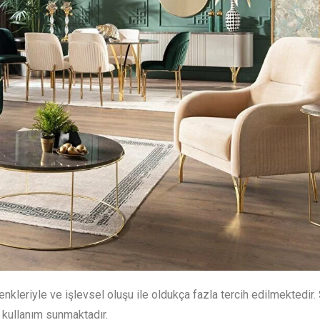
renkleriyle ve işlevsel oluşu ile oldukça fazla tercih edilmektedir.
r kullanım sunmaktadır.