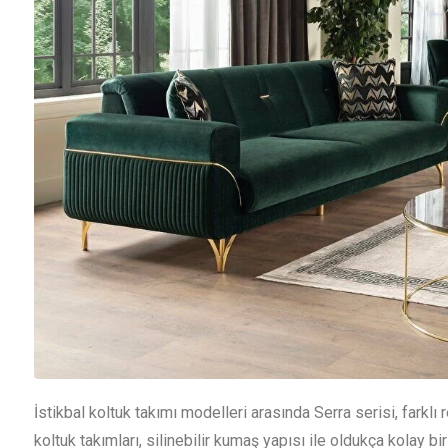
İstikbal koltuk takımı modelleri arasında Serra serisi, farklı 
koltuk takımları, silinebilir kumaş yapısı ile oldukça kolay bi