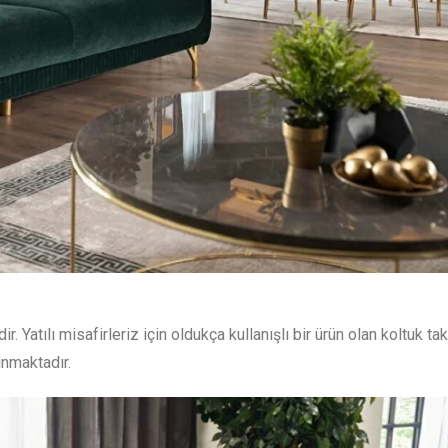
ir. Yatılı misafirleriz için oldukça kullanışlı bir ürün olan koltuk tak
unmaktadır.