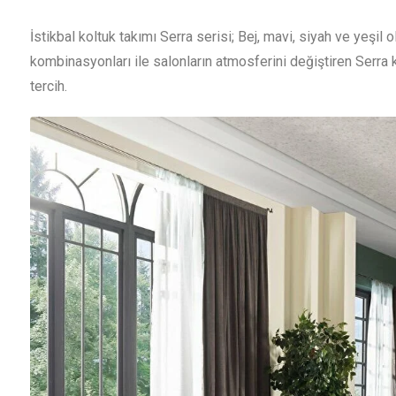
İstikbal koltuk takımı Serra serisi; Bej, mavi, siyah ve yeşil 
kombinasyonları ile salonların atmosferini değiştiren Serr
tercih.