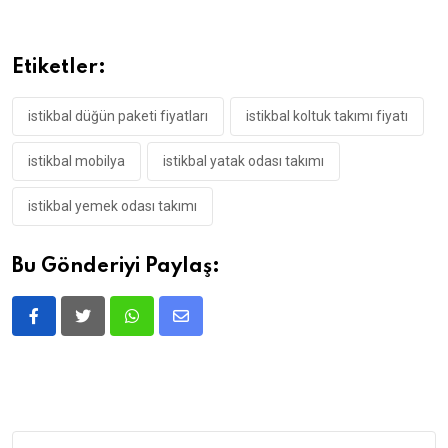
Etiketler:
istikbal düğün paketi fiyatları
istikbal koltuk takımı fiyatı
istikbal mobilya
istikbal yatak odası takımı
istikbal yemek odası takımı
Bu Gönderiyi Paylaş: