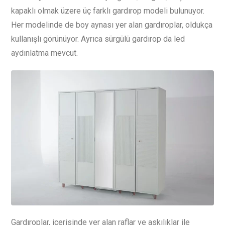
kapaklı olmak üzere üç farklı gardırop modeli bulunuyor.
Her modelinde de boy aynası yer alan gardıroplar, oldukça
kullanışlı görünüyor. Ayrıca sürgülü gardırop da led
aydınlatma mevcut.
Gardıroplar, içerisinde yer alan raflar ve askılıklar ile