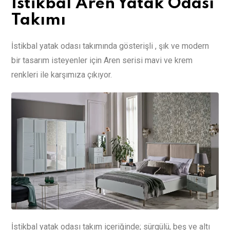
İstikbal Aren Yatak Odası
Takımı
İstikbal yatak odası takımında gösterişli , şık ve modern
bir tasarım isteyenler için Aren serisi mavi ve krem
renkleri ile karşımıza çıkıyor.
İstikbal yatak odası takım içeriğinde; sürgülü, beş ve altı