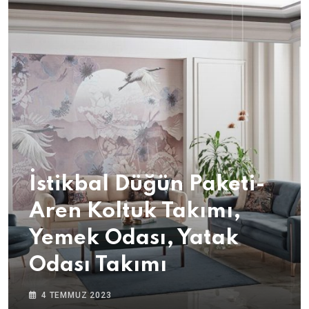
İstikbal Düğün Paketi-
Aren Koltuk Takımı,
Yemek Odası, Yatak
Odası Takımı
4 TEMMUZ 2023