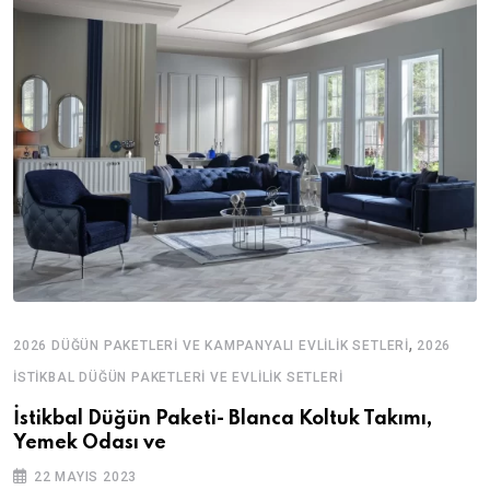
,
2026 DÜĞÜN PAKETLERI VE KAMPANYALI EVLILIK SETLERI
2026
İSTIKBAL DÜĞÜN PAKETLERI VE EVLILIK SETLERI
İstikbal Düğün Paketi- Blanca Koltuk Takımı,
Yemek Odası ve
22 MAYIS 2023