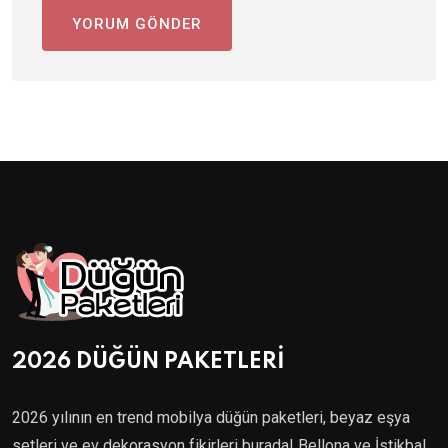
2026 DÜĞÜN PAKETLERİ
2026 yılının en trend mobilya düğün paketleri, beyaz eşya
setleri ve ev dekorasyon fikirleri burada! Bellona ve İstikbal