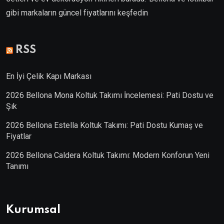
gibi markaların güncel fiyatlarını keşfedin
Villa Kapısı
RSS
En İyi Çelik Kapı Markası
2026 Bellona Mona Koltuk Takımı İncelemesi: Pati Dostu ve
Şık
2026 Bellona Estella Koltuk Takımı: Pati Dostu Kumaş ve
Fiyatlar
2026 Bellona Caldera Koltuk Takımı: Modern Konforun Yeni
Tanımı
Kurumsal