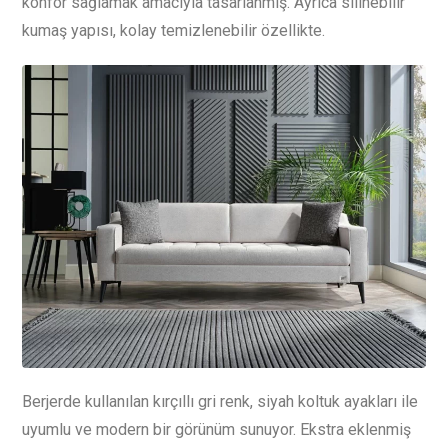
konfor sağlamak amacıyla tasarlanmış. Ayrıca silinebilir
kumaş yapısı, kolay temizlenebilir özellikte.
Berjerde kullanılan kırçıllı gri renk, siyah koltuk ayakları ile
uyumlu ve modern bir görünüm sunuyor. Ekstra eklenmiş