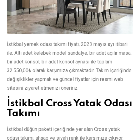
İstikbal yemek odası takımı fiyatı, 2023 mayıs ayı itibari
ile; Altı adet kelebek model sandalye, bir adet açılır masa,
bir adet konsol, bir adet konsol aynası ile toplam
32.550,00₺ olarak karşımıza çıkmaktadır. Takım içeriğinde
değişiklikler yapmak ve güncel fiyatlar için resmi web
sitesini ziyaret etmenizi öneririz.
İstikbal Cross Yatak Odası
Takımı
İstikbal düğün paketi içeriğinde yer alan Cross yatak
odası takımı, ahşap ve siyah renk ile karşımıza çıkıyor.