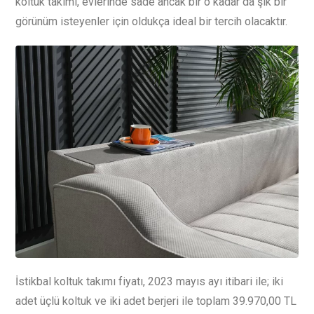
koltuk takımı, evlerinde sade ancak bir o kadar da şık bir
görünüm isteyenler için oldukça ideal bir tercih olacaktır.
İstikbal koltuk takımı fiyatı, 2023 mayıs ayı itibari ile; iki
adet üçlü koltuk ve iki adet berjeri ile toplam 39.970,00 TL