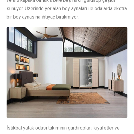
ve altı kapaklı olmak üzere beş farklı gardırop çeşidi
sunuyor. Üzerinde yer alan boy aynaları ile odalarda ekstra
bir boy aynasına ihtiyaç bırakmıyor.
İstikbal yatak odası takımının gardıropları, kıyafetler ve