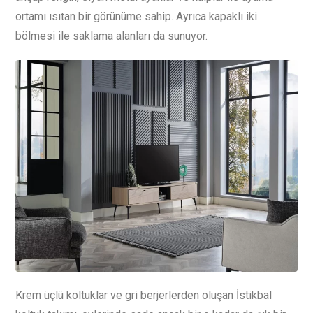
ortamı ısıtan bir görünüme sahip. Ayrıca kapaklı iki
bölmesi ile saklama alanları da sunuyor.
Krem üçlü koltuklar ve gri berjerlerden oluşan İstikbal