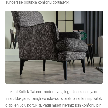
süngeri ile oldukça konforlu görünüyor.
İstikbal Koltuk Takımı, modern ve şık görünümünün yanı
sıra oldukça kullanışlı ve işlevsel olarak tasarlanmış. Yatak
olabilen üçlü koltuklar, yatılı misafirleriniz için konforlu bir