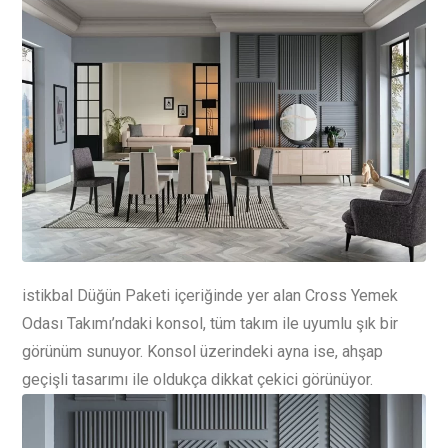
istikbal Düğün Paketi içeriğinde yer alan Cross Yemek
Odası Takımı’ndaki konsol, tüm takım ile uyumlu şık bir
görünüm sunuyor. Konsol üzerindeki ayna ise, ahşap
geçişli tasarımı ile oldukça dikkat çekici görünüyor.