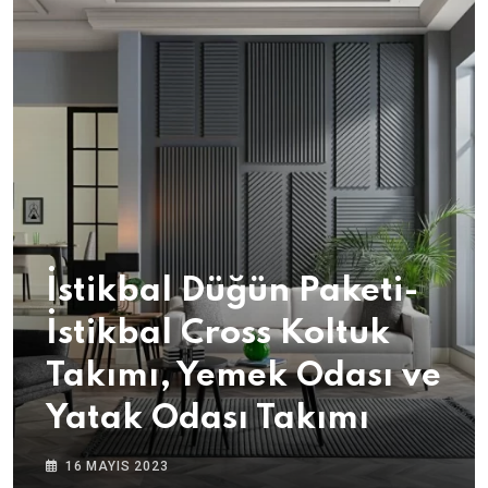
İstikbal Düğün Paketi-
İstikbal Cross Koltuk
Takımı, Yemek Odası ve
Yatak Odası Takımı
16 MAYIS 2023