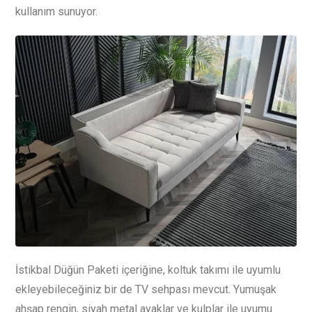
kullanım sunuyor.
İstikbal Düğün Paketi içeriğine, koltuk takımı ile uyumlu
ekleyebileceğiniz bir de TV sehpası mevcut. Yumuşak
ahşap rengin, siyah metal ayaklar ve kulplar ile uyumu