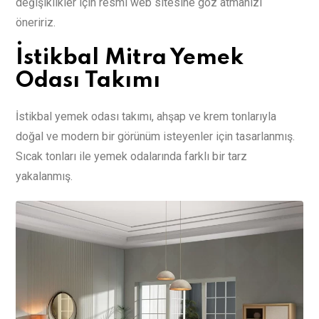
değişiklikler için resmi web sitesine göz atmanızı
öneririz.
İstikbal Mitra Yemek
Odası Takımı
İstikbal yemek odası takımı, ahşap ve krem tonlarıyla
doğal ve modern bir görünüm isteyenler için tasarlanmış.
Sıcak tonları ile yemek odalarında farklı bir tarz
yakalanmış.