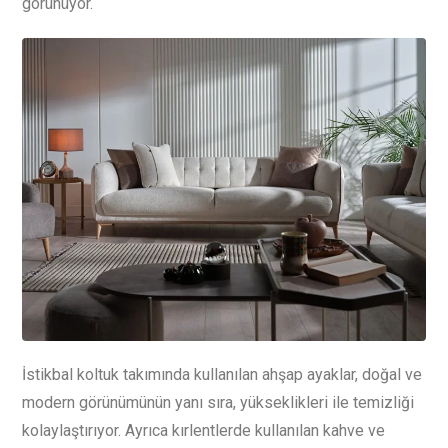
görünüyor.
İstikbal koltuk takımında kullanılan ahşap ayaklar, doğal ve
modern görünümünün yanı sıra, yükseklikleri ile temizliği
kolaylaştırıyor. Ayrıca kırlentlerde kullanılan kahve ve