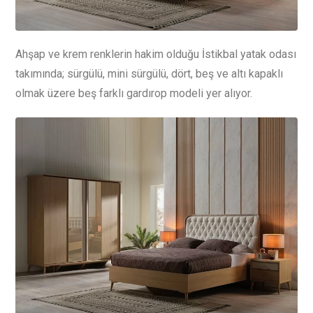
Ahşap ve krem renklerin hakim olduğu İstikbal yatak odası
takımında; sürgülü, mini sürgülü, dört, beş ve altı kapaklı
olmak üzere beş farklı gardırop modeli yer alıyor.