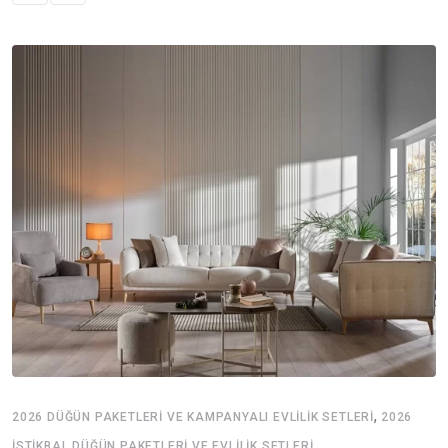
,
2026 DÜĞÜN PAKETLERI VE KAMPANYALI EVLILIK SETLERI
2026
İSTIKBAL DÜĞÜN PAKETLERI VE EVLILIK SETLERI