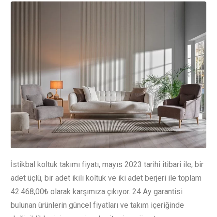
İstikbal koltuk takımı fiyatı, mayıs 2023 tarihi itibari ile; bir
adet üçlü, bir adet ikili koltuk ve iki adet berjeri ile toplam
42.468,00₺ olarak karşımıza çıkıyor. 24 Ay garantisi
bulunan ürünlerin güncel fiyatları ve takım içeriğinde