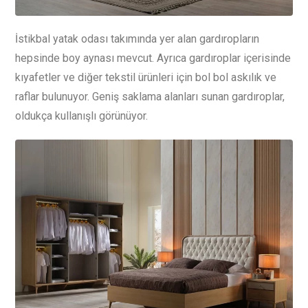
İstikbal yatak odası takımında yer alan gardıropların
hepsinde boy aynası mevcut. Ayrıca gardıroplar içerisinde
kıyafetler ve diğer tekstil ürünleri için bol bol askılık ve
raflar bulunuyor. Geniş saklama alanları sunan gardıroplar,
oldukça kullanışlı görünüyor.