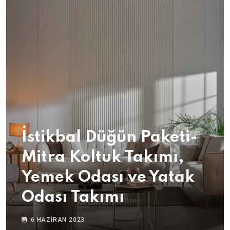
İstikbal Düğün Paketi-
Mitra Koltuk Takımı,
Yemek Odası ve Yatak
Odası Takımı
6 HAZIRAN 2023