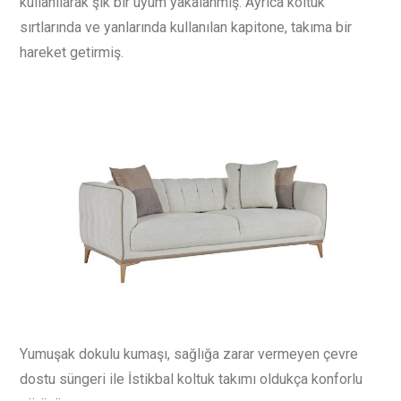
kullanılarak şık bir uyum yakalanmış. Ayrıca koltuk
sırtlarında ve yanlarında kullanılan kapitone, takıma bir
hareket getirmiş.
Yumuşak dokulu kumaşı, sağlığa zarar vermeyen çevre
dostu süngeri ile İstikbal koltuk takımı oldukça konforlu