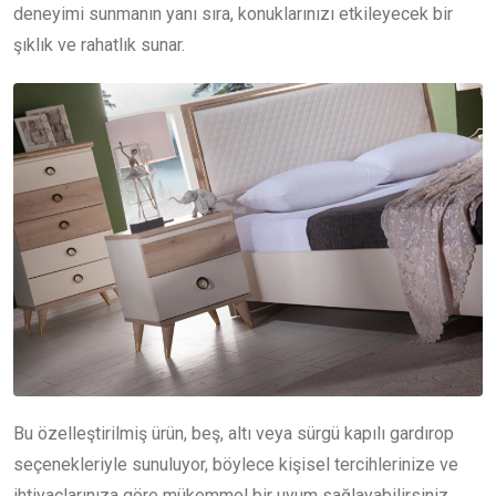
deneyimi sunmanın yanı sıra, konuklarınızı etkileyecek bir
şıklık ve rahatlık sunar.
Bu özelleştirilmiş ürün, beş, altı veya sürgü kapılı gardırop
seçenekleriyle sunuluyor, böylece kişisel tercihlerinize ve
ihtiyaçlarınıza göre mükemmel bir uyum sağlayabilirsiniz.