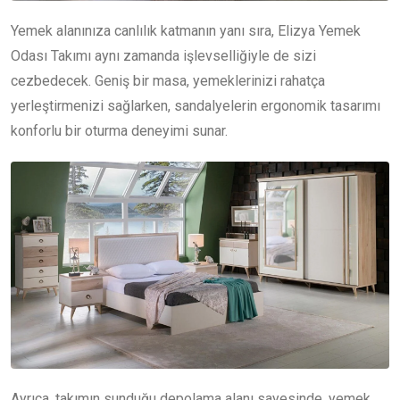
Yemek alanınıza canlılık katmanın yanı sıra, Elizya Yemek
Odası Takımı aynı zamanda işlevselliğiyle de sizi
cezbedecek. Geniş bir masa, yemeklerinizi rahatça
yerleştirmenizi sağlarken, sandalyelerin ergonomik tasarımı
konforlu bir oturma deneyimi sunar.
Ayrıca, takımın sunduğu depolama alanı sayesinde, yemek