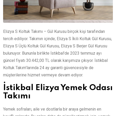
Elizya S Koltuk Takımı – Gül Kurusu birçok kişi tarafından
tercih ediliyor. Takımın içinde; Elizya S İkili Koltuk Gül Kurusu,
Elizya S Üçlü Koltuk Gül Kurusu, Elizya S Berjer Gül Kurusu
bulunuyor. Bununla birlikte İstikbal’de 2023 temmuz ayı
güncel fiyatı 30.442,00 TL olarak karşımıza çıkıyor. İstikbal
Koltuk Takım’larında 24 ay garanti güvencesiyle de
müşterilerine hizmet vermeye devam ediyor.
İstikbal Elizya Yemek Odası
Takımı
Yemek sofraları, aile ve dostlarla bir araya gelmenin en