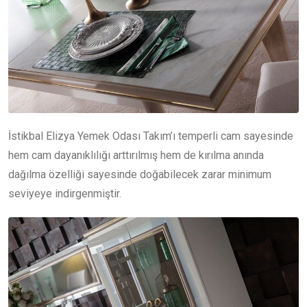
İstikbal Elizya Yemek Odası Takım’ı temperli cam sayesinde
hem cam dayanıklılığı arttırılmış hem de kırılma anında
dağılma özelliği sayesinde doğabilecek zarar minimum
seviyeye indirgenmiştir.