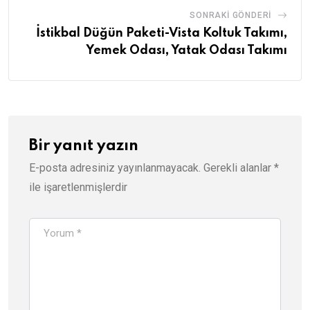
SONRAKI GÖNDERI
İstikbal Düğün Paketi-Vista Koltuk Takımı,
Yemek Odası, Yatak Odası Takımı
Bir yanıt yazın
E-posta adresiniz yayınlanmayacak.
Gerekli alanlar
*
ile işaretlenmişlerdir