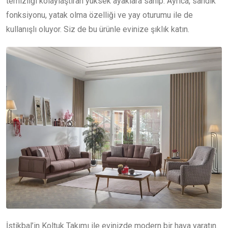
temizliği kolaylaştıran yüksek ayaklara sahip. Ayrıca, sandık
fonksiyonu, yatak olma özelliği ve yay oturumu ile de
kullanışlı oluyor. Siz de bu ürünle evinize şıklık katın.
İstikbal’in Koltuk Takımı ile evinizde modern bir hava yaratın.