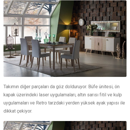
Takımın diğer parçaları da göz dolduruyor. Büfe ünitesi, ön
kapak üzerindeki laser uygulamaları, altın sarısı fitil ve kulp
uygulamaları ve Retro tarzdaki yerden yüksek ayak yapısı ile
dikkat çekiyor.