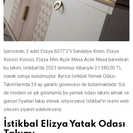
İçerisinde; 2 adet Elizya 6077 2’li Sandalye Krem, Elizya
Konsol Konsol, Elizya Mini Açılır Masa Açılır Masa barındıran
bu takım, İstikbal’de 2023 temmuz itibariyle 21.380,00 TL
olarak satışa sunulmuştur. Ayrıca İstikbal Yemek Odası
Takım’larında 24 ay garanti güvencesi de bulunmaktadır. Siz
de modern ve şık görünümlü bu yemek odası takımı almak ve
güncel fiyatları takip etmek istiyorsanız İstikbal’in resmi web
sitesini ziyaret edebilirsiniz.
İstikbal Elizya Yatak Odası