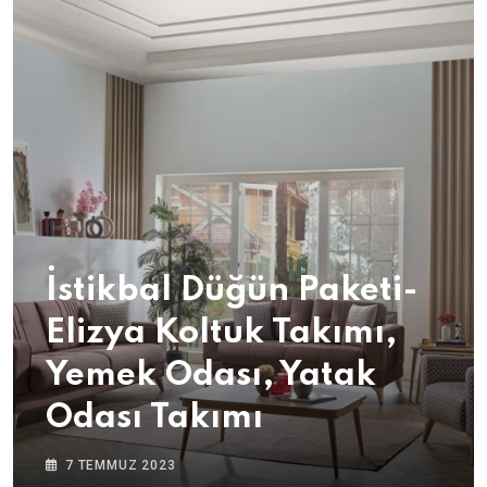
İstikbal Düğün Paketi-
Elizya Koltuk Takımı,
Yemek Odası, Yatak
Odası Takımı
7 TEMMUZ 2023