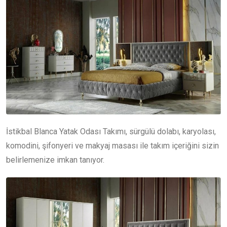
İstikbal Blanca Yatak Odası Takımı, sürgülü dolabı, karyolası,
komodini, şifonyeri ve makyaj masası ile takım içeriğini sizin
belirlemenize imkan tanıyor.