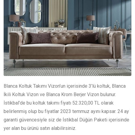
Blanca Koltuk Takımı Vizon’un içerisinde 3’lü koltuk, Blanca
İkili Koltuk Vizon ve Blanca Krom Berjer Vizon bulunur.
İstikbal’de bu koltuk takımı fiyatı 52.320,00 TL olarak
belirlenmiş olup bu fiyatlar 2023 temmuz ayını kapsar. 24 ay
garanti güvencesiyle siz de İstikbal Düğün Paketi içerisinde
yer alan bu ürünü satın alabilirsiniz.