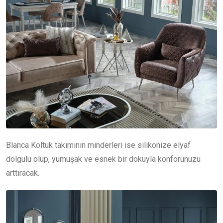
Blanca Koltuk takımının minderleri ise silikonize elyaf
dolgulu olup, yumuşak ve esnek bir dokuyla konforunuzu
arttıracak.