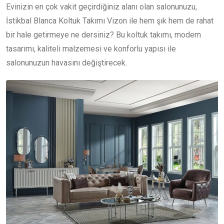
Evinizin en çok vakit geçirdiğiniz alanı olan salonunuzu,
İstikbal Blanca Koltuk Takımı Vizon ile hem şık hem de rahat
bir hale getirmeye ne dersiniz? Bu koltuk takımı, modern
tasarımı, kaliteli malzemesi ve konforlu yapısı ile
salonunuzun havasını değiştirecek.