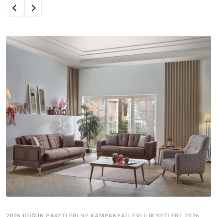
,
2026 DÜĞÜN PAKETLERI VE KAMPANYALI EVLILIK SETLERI
2026