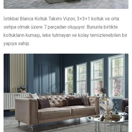
İstikbal Blanca Koltuk Takımı Vizon, 3+3+1 koltuk ve orta
sehpa olmak üzere 7 parçadan oluşuyor. Bununla birlikte
koltukların kumaşı, leke tutmayan ve kolay temizlenebilen bir
yapıya sahip.