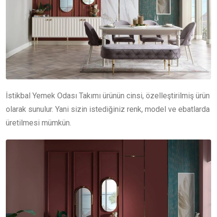
İstikbal Yemek Odası Takımı ürünün cinsi, özelleştirilmiş ürün
olarak sunulur. Yani sizin istediğiniz renk, model ve ebatlarda
üretilmesi mümkün.