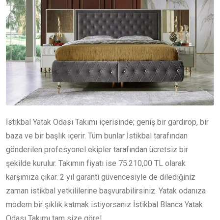
İstikbal Yatak Odası Takımı içerisinde; geniş bir gardırop, bir
baza ve bir başlık içerir. Tüm bunlar İstikbal tarafından
gönderilen profesyonel ekipler tarafından ücretsiz bir
şekilde kurulur. Takımın fiyatı ise 75.210,00 TL olarak
karşımıza çıkar. 2 yıl garanti güvencesiyle de dilediğiniz
zaman istikbal yetkililerine başvurabilirsiniz. Yatak odanıza
modern bir şıklık katmak istiyorsanız İstikbal Blanca Yatak
Odası Takımı tam size göre!