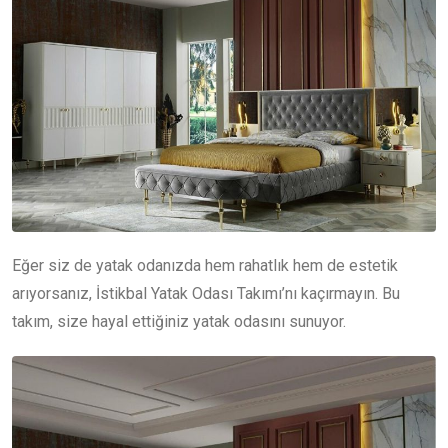
Eğer siz de yatak odanızda hem rahatlık hem de estetik
arıyorsanız, İstikbal Yatak Odası Takımı’nı kaçırmayın. Bu
takım, size hayal ettiğiniz yatak odasını sunuyor.