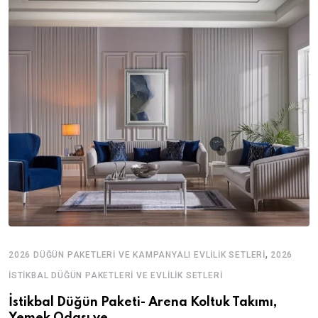
,
2026 DÜĞÜN PAKETLERI VE KAMPANYALI EVLILIK SETLERI
2026
İSTIKBAL DÜĞÜN PAKETLERI VE EVLILIK SETLERI
İstikbal Düğün Paketi- Arena Koltuk Takımı,