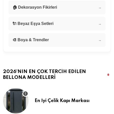
🏠 Dekorasyon Fikirleri
→
🔌 Beyaz Eşya Setleri
→
🎨 Boya & Trendler
→
2026’NIN EN ÇOK TERCIH EDILEN
BELLONA MODELLERI
En İyi Çelik Kapı Markası