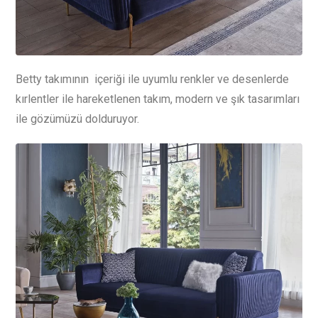
Betty takımının içeriği ile uyumlu renkler ve desenlerde
kırlentler ile hareketlenen takım, modern ve şık tasarımları
ile gözümüzü dolduruyor.