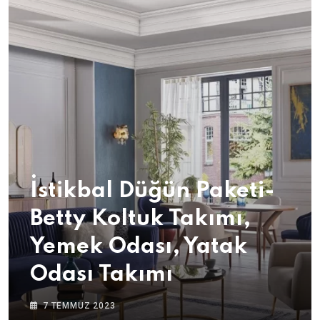
İstikbal Düğün Paketi-
Betty Koltuk Takımı,
Yemek Odası, Yatak
Odası Takımı
7 TEMMUZ 2023