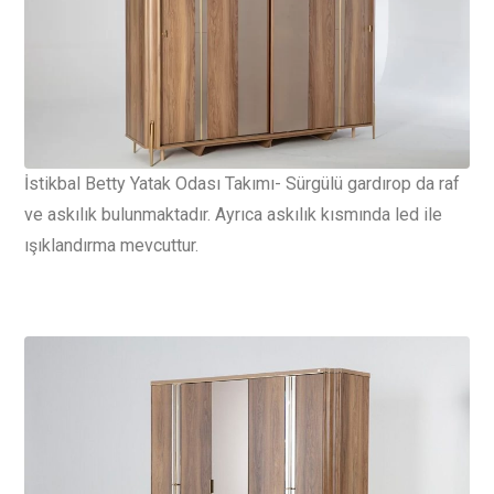
İstikbal Betty Yatak Odası Takımı- Sürgülü gardırop da raf
ve askılık bulunmaktadır. Ayrıca askılık kısmında led ile
ışıklandırma mevcuttur.