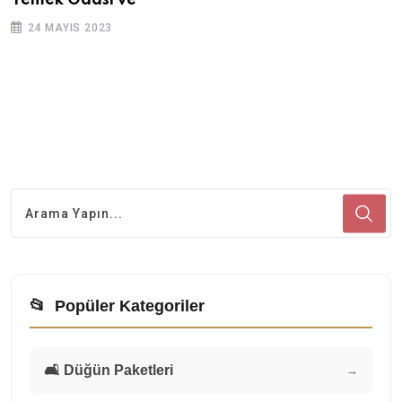
Yemek Odası ve
24 MAYIS 2023
📂
Popüler Kategoriler
🛋️ Düğün Paketleri
→