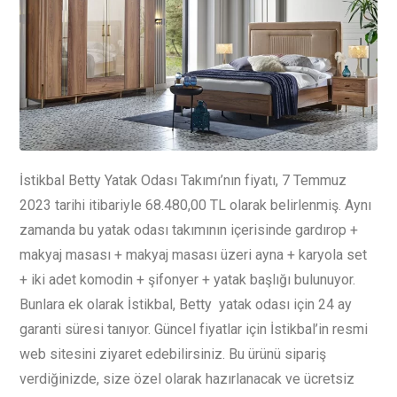
İstikbal Betty Yatak Odası Takımı’nın fiyatı, 7 Temmuz
2023 tarihi itibariyle 68.480,00 TL olarak belirlenmiş. Aynı
zamanda bu yatak odası takımının içerisinde gardırop +
makyaj masası + makyaj masası üzeri ayna + karyola set
+ iki adet komodin + şifonyer + yatak başlığı bulunuyor.
Bunlara ek olarak İstikbal, Betty yatak odası için 24 ay
garanti süresi tanıyor. Güncel fiyatlar için İstikbal’in resmi
web sitesini ziyaret edebilirsiniz. Bu ürünü sipariş
verdiğinizde, size özel olarak hazırlanacak ve ücretsiz