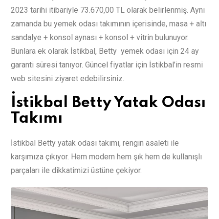
2023 tarihi itibariyle 73.670,00 TL olarak belirlenmiş. Aynı
zamanda bu yemek odası takımının içerisinde, masa + altı
sandalye + konsol aynası + konsol + vitrin bulunuyor.
Bunlara ek olarak İstikbal, Betty yemek odası için 24 ay
garanti süresi tanıyor. Güncel fiyatlar için İstikbal’in resmi
web sitesini ziyaret edebilirsiniz.
İstikbal Betty Yatak Odası
Takımı
İstikbal Betty yatak odası takımı, rengin asaleti ile
karşımıza çıkıyor. Hem modern hem şık hem de kullanışlı
parçaları ile dikkatimizi üstüne çekiyor.