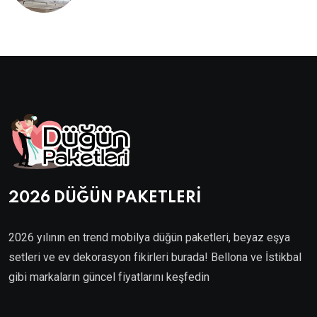
Maksimum Konfor
2026 DÜĞÜN PAKETLERİ
2026 yılının en trend mobilya düğün paketleri, beyaz eşya
setleri ve ev dekorasyon fikirleri burada! Bellona ve İstikbal
gibi markaların güncel fiyatlarını keşfedin
Villa Kapısı