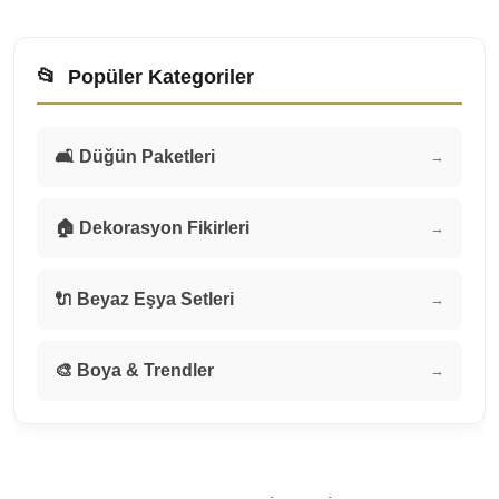
📂
Popüler Kategoriler
🛋️ Düğün Paketleri
→
🏠 Dekorasyon Fikirleri
→
🔌 Beyaz Eşya Setleri
→
🎨 Boya & Trendler
→