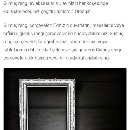
Gümüş rengi ev aksesuarları, evinizin her köşesinde
kullanabileceğiniz çeşitli ürünlerdir. Örneğin:
Gümüş rengi çerçeveler: Evinizin duvarlarını, masalarını veya
raflarını gümüş rengi çerçeveler ile süsleyebilirsiniz. Gümüş
rengi çerçeveler, fotoğraflarınızı, posterlerinizi veya
tablolarınızı daha dikkat çekici ve şık gösterir. Gümüş rengi
çerçeveleri tek başına veya bir arada kullanabilirsiniz.