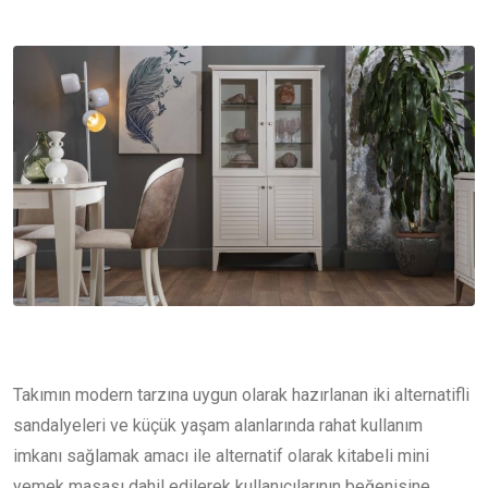
Takımın modern tarzına uygun olarak hazırlanan iki alternatifli
sandalyeleri ve küçük yaşam alanlarında rahat kullanım
imkanı sağlamak amacı ile alternatif olarak kitabeli mini
yemek masası dahil edilerek kullanıcılarının beğenisine