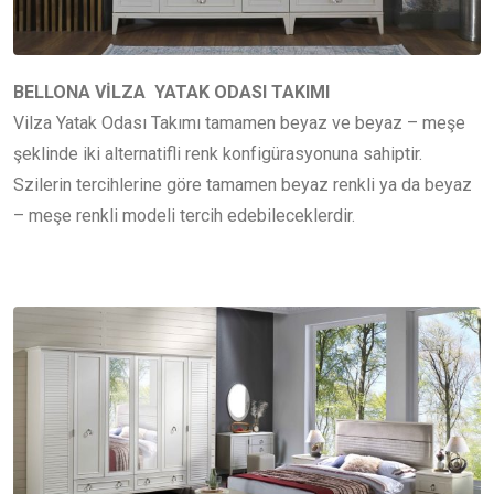
BELLONA VİLZA YATAK ODASI TAKIMI
Vilza Yatak Odası Takımı tamamen beyaz ve beyaz – meşe
şeklinde iki alternatifli renk konfigürasyonuna sahiptir.
Szilerin tercihlerine göre tamamen beyaz renkli ya da beyaz
– meşe renkli modeli tercih edebileceklerdir.