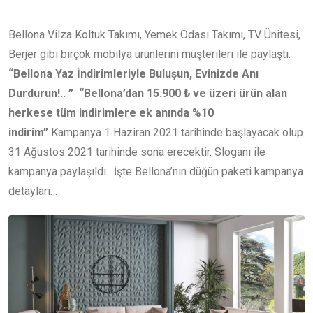
Bellona Vilza Koltuk Takımı, Yemek Odası Takımı, TV Ünitesi,
Berjer gibi birçok mobilya ürünlerini müşterileri ile paylaştı.
“Bellona Yaz İndirimleriyle Buluşun, Evinizde Anı
Durdurun!.. ” “Bellona’dan 15.900 ₺ ve üzeri ürün alan
herkese tüm indirimlere ek anında %10
indirim”
Kampanya 1 Haziran 2021 tarihinde başlayacak olup
31 Ağustos 2021 tarihinde sona erecektir. Sloganı ile
kampanya paylaşıldı. İşte Bellona’nın düğün paketi kampanya
detayları…