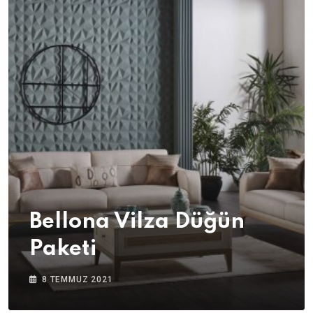
Bellona Vilza Düğün
Paketi
8 TEMMUZ 2021