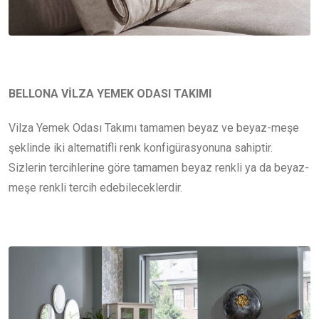
BELLONA VİLZA YEMEK ODASI TAKIMI
Vilza Yemek Odası Takımı tamamen beyaz ve beyaz-meşe
şeklinde iki alternatifli renk konfigürasyonuna sahiptir.
Sizlerin tercihlerine göre tamamen beyaz renkli ya da beyaz-
meşe renkli tercih edebileceklerdir.