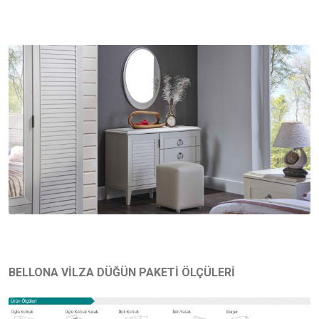
BELLONA VİLZA DÜĞÜN PAKETİ ÖLÇÜLERİ