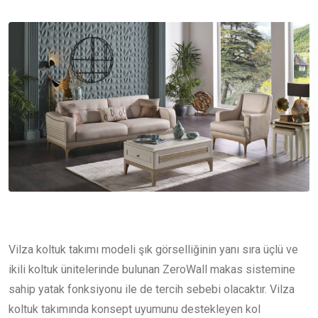
Vilza koltuk takımı modeli şık görselliğinin yanı sıra üçlü ve
ikili koltuk ünitelerinde bulunan ZeroWall makas sistemine
sahip yatak fonksiyonu ile de tercih sebebi olacaktır. Vilza
koltuk takımında konsept uyumunu destekleyen kol