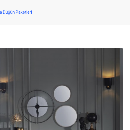
a Düğün Paketleri