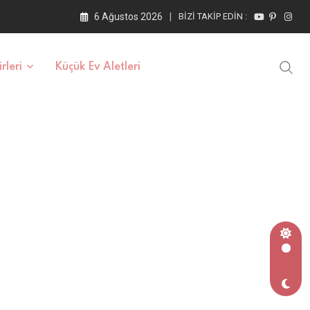
6 Ağustos 2026
BIZI TAKIP EDIN :
rleri
Küçük Ev Aletleri