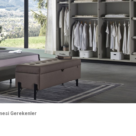
lmesi Gerekenler