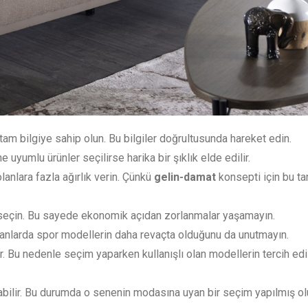
am bilgiye sahip olun. Bu bilgiler doğrultusunda hareket edin.
 uyumlu ürünler seçilirse harika bir şıklık elde edilir.
anlara fazla ağırlık verin. Çünkü
gelin-damat
konsepti için bu ta
 seçin. Bu sayede ekonomik açıdan zorlanmalar yaşamayın.
anlarda spor modellerin daha revaçta olduğunu da unutmayın.
ir. Bu nedenle seçim yaparken kullanışlı olan modellerin tercih e
bilir. Bu durumda o senenin modasına uyan bir seçim yapılmış olu