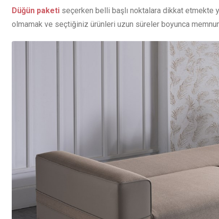
Düğün paketi
seçerken belli başlı noktalara dikkat etmekte 
olmamak ve seçtiğiniz ürünleri uzun süreler boyunca memnun 