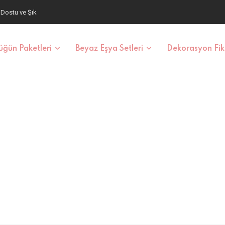
aş ve Fiyatlar
ğün Paketleri
Beyaz Eşya Setleri
Dekorasyon Fiki