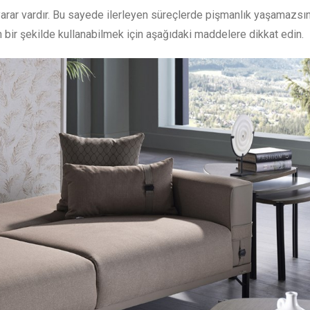
yarar vardır. Bu sayede ilerleyen süreçlerde pişmanlık yaşamazsı
bir şekilde kullanabilmek için aşağıdaki maddelere dikkat edin.