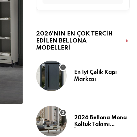
2026’NIN EN ÇOK TERCIH
EDILEN BELLONA
MODELLERI
En İyi Çelik Kapı
Markası
2026 Bellona Mona
Koltuk Takımı
İncelemesi: Pati