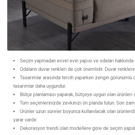
Seçim yapmadan evvel evin yapısı ve odaları hakkında t
Odaların duvar renkleri de çok önemlidir. Duvar renklerine
Tasarımlar arasında tercih yaparken zengin görünümlü ol
tasarımlar daha uygundur.
Bütçe planlaması yaparak, bütçeye uygun olan ürünleri
Tüm seçimlerinizde zevkinizi ön planda tutun. Son zam
Ürünler uzun süreler boyunca kullanılacak olan ürünlerd
yarar vardır.
Dekorasyon trendi olan modellere göre de seçim yapıla