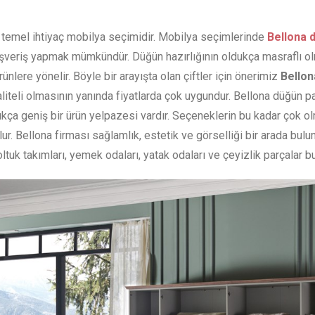
n temel ihtiyaç mobilya seçimidir. Mobilya seçimlerinde
Bellona 
lışveriş yapmak mümkündür. Düğün hazırlığının oldukça masraflı o
lere yönelir. Böyle bir arayışta olan çiftler için önerimiz
Bellon
liteli olmasının yanında fiyatlarda çok uygundur. Bellona düğün pa
ldukça geniş bir ürün yelpazesi vardır. Seçeneklerin bu kadar çok o
ur. Bellona firması sağlamlık, estetik ve görselliği bir arada bulu
ltuk takımları, yemek odaları, yatak odaları ve çeyizlik parçalar b