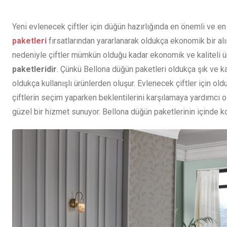
Yeni evlenecek çiftler için düğün hazırlığında en önemli ve e
paketleri
fırsatlarından yararlanarak oldukça ekonomik bir a
nedeniyle çiftler mümkün olduğu kadar ekonomik ve kaliteli ürün
paketleridir
. Çünkü Bellona düğün paketleri oldukça şık ve ka
oldukça kullanışlı ürünlerden oluşur. Evlenecek çiftler için o
çiftlerin seçim yaparken beklentilerini karşılamaya yardımcı ol
güzel bir hizmet sunuyor.
Bellona düğün paketlerinin içinde ko