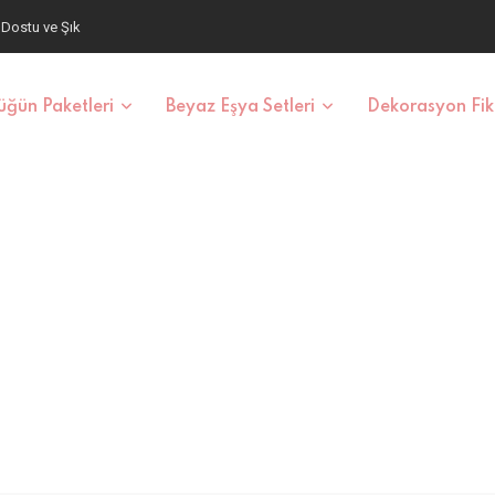
aş ve Fiyatlar
ğün Paketleri
Beyaz Eşya Setleri
Dekorasyon Fiki