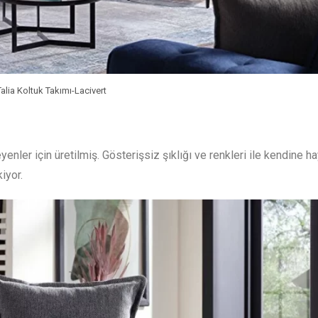
Talia Koltuk Takımı-Lacivert
yenler için üretilmiş. Gösterişsiz şıklığı ve renkleri ile kendine h
iyor.