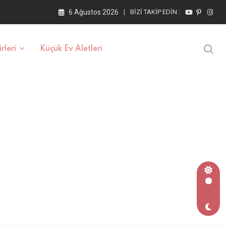
6 Ağustos 2026
BIZI TAKIP EDIN :
rleri
Küçük Ev Aletleri