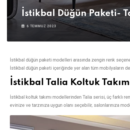
İstikbal Düğün Paketi- 
6 TEMMUZ 2023
İstikbal düğün paketi modelleri arasında zengin renk seçenek
İstikbal düğün paketi içeriğinde yer alan tüm mobilyaların deta
İstikbal Talia Koltuk Takım
İstikbal koltuk takımı modellerinden Talia serisi, üç farklı re
evinize ve tarzınıza uygun olanı seçebilir, salonlarınıza mod