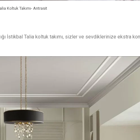
Talia Koltuk Takımı- Antrasit
ı İstikbal Talia koltuk takımı, sizler ve sevdiklerinize ekstra ko