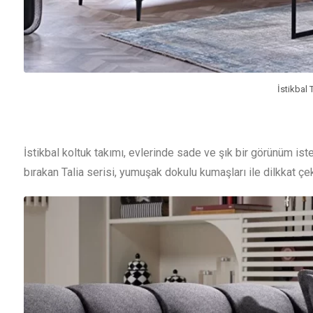
İstikbal 
İstikbal koltuk takımı, evlerinde sade ve şık bir görünüm iste
bırakan Talia serisi, yumuşak dokulu kumaşları ile dilkkat çek