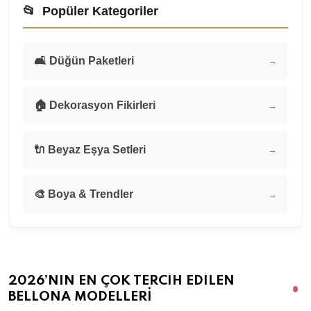
📂
Popüler Kategoriler
🛋️ Düğün Paketleri
→
🏠 Dekorasyon Fikirleri
→
🔌 Beyaz Eşya Setleri
→
🎨 Boya & Trendler
→
2026’NIN EN ÇOK TERCIH EDILEN
BELLONA MODELLERI