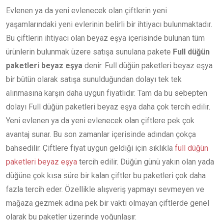
Evlenen ya da yeni evlenecek olan çiftlerin yeni
yaşamlarındaki yeni evlerinin belirli bir ihtiyacı bulunmaktadır.
Bu çiftlerin ihtiyacı olan beyaz eşya içerisinde bulunan tüm
ürünlerin bulunmak üzere satışa sunulana pakete
Full düğün
paketleri beyaz eşya
denir. Full düğün paketleri beyaz eşya
bir bütün olarak satışa sunulduğundan dolayı tek tek
alınmasına karşın daha uygun fiyatlıdır. Tam da bu sebepten
dolayı Full düğün paketleri beyaz eşya daha çok tercih edilir.
Yeni evlenen ya da yeni evlenecek olan çiftlere pek çok
avantaj sunar. Bu son zamanlar içerisinde adından çokça
bahsedilir. Çiftlere fiyat uygun geldiği için sıklıkla
full düğün
paketleri beyaz eşya
tercih edilir. Düğün günü yakın olan yada
düğüne çok kısa süre bir kalan çiftler bu paketleri çok daha
fazla tercih eder. Özellikle alışveriş yapmayı sevmeyen ve
mağaza gezmek adına pek bir vakti olmayan çiftlerde genel
olarak bu paketler üzerinde yoğunlaşır.