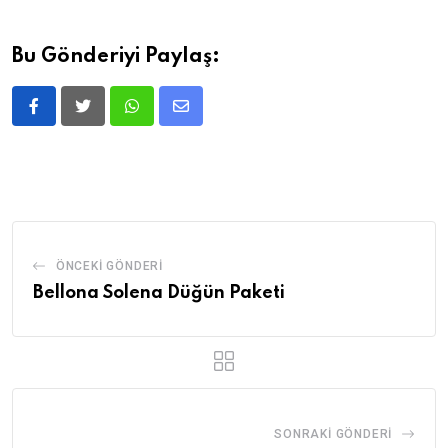
Bu Gönderiyi Paylaş:
ÖNCEKI GÖNDERI
Bellona Solena Düğün Paketi
SONRAKI GÖNDERI