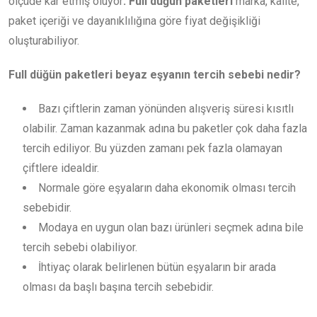
ölçüde kar etmiş oluyor
. Full düğün paketleri
marka, kalite,
paket içeriği ve dayanıklılığına göre fiyat değişikliği
oluşturabiliyor.
Full düğün paketleri beyaz eşyanın tercih sebebi nedir?
Bazı çiftlerin zaman yönünden alışveriş süresi kısıtlı
olabilir. Zaman kazanmak adına bu paketler çok daha fazla
tercih ediliyor. Bu yüzden zamanı pek fazla olamayan
çiftlere idealdir.
Normale göre eşyaların daha ekonomik olması tercih
sebebidir.
Modaya en uygun olan bazı ürünleri seçmek adına bile
tercih sebebi olabiliyor.
İhtiyaç olarak belirlenen bütün eşyaların bir arada
olması da başlı başına tercih sebebidir.