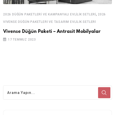
,
2026 DÜĞÜN PAKETLERI VE KAMPANYALI EVLILIK SETLERI
2026
VIVENSE DÜĞÜN PAKETLERI VE TASARIM EVLILIK SETLERI
Vivense Düğün Paketi – Antrasit Mobilyalar
17 TEMMUZ 2023