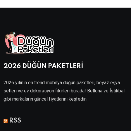
2026 DÜĞÜN PAKETLERİ
2026 yılının en trend mobilya düğün paketleri, beyaz eşya
setleri ve ev dekorasyon fikirleri burada! Bellona ve İstikbal
gibi markaların güncel fiyatlarını keşfedin
Villa Kapısı
RSS