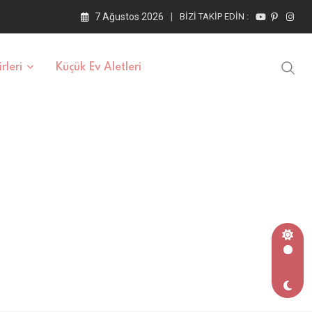
7 Ağustos 2026
BIZI TAKIP EDIN :
rleri
Küçük Ev Aletleri