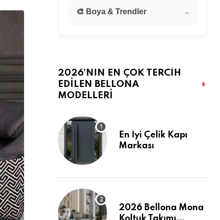
🎨 Boya & Trendler
→
2026’NIN EN ÇOK TERCIH
EDILEN BELLONA
MODELLERI
En İyi Çelik Kapı
Markası
2026 Bellona Mona
Koltuk Takımı