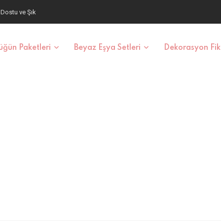
aş ve Fiyatlar
ğün Paketleri
Beyaz Eşya Setleri
Dekorasyon Fiki