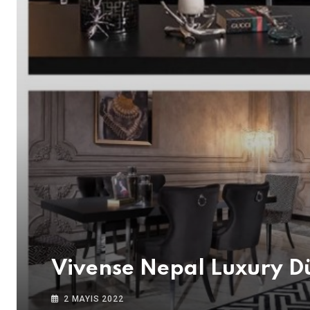
Vivense Nepal Luxury D
2 MAYIS 2022