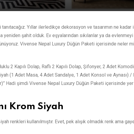
tanıtacağız. Yıllar ilerledikçe dekorasyon ve tasarımın ne kadar i
a yeniden şahit olduk. Ev eşyalarından sıkılanlar ya da evlenmeyi
şünüyoruz. Vivense Nepal Luxury Düğün Paketi içerisinde neler mi
uklu 2 Kapılı Dolap, Raflı 2 Kapılı Dolap, Şifonyer, 2 Adet Komod
iyah (1 Adet Masa, 4 Adet Sandalye, 1 Adet Konsol ve Aynası) /
r)” Hadi şimdi Vivense Nepal Luxury Düğün Paketi içerisinde yer
mı Krom Siyah
ah renkleri kullanılmıştır. Evet, pek alışık olmadık renk ama gaye