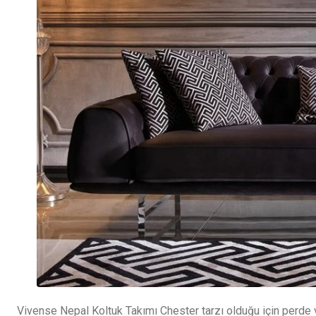
Vivense Nepal Koltuk Takımı Chester tarzı olduğu için perde ve