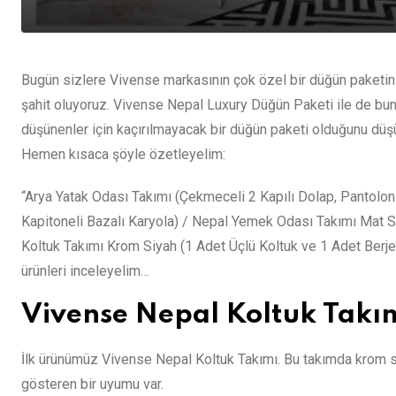
Bugün sizlere Vivense markasının çok özel bir düğün paketini 
şahit oluyoruz. Vivense Nepal Luxury Düğün Paketi ile de bun
düşünenler için kaçırılmayacak bir düğün paketi olduğunu dü
Hemen kısaca şöyle özetleyelim:
“Arya Yatak Odası Takımı (Çekmeceli 2 Kapılı Dolap, Pantolonl
Kapitoneli Bazalı Karyola) / Nepal Yemek Odası Takımı Mat S
Koltuk Takımı Krom Siyah (1 Adet Üçlü Koltuk ve 1 Adet Berje
ürünleri inceleyelim…
Vivense Nepal Koltuk Takı
İlk ürünümüz Vivense Nepal Koltuk Takımı. Bu takımda krom siy
gösteren bir uyumu var.