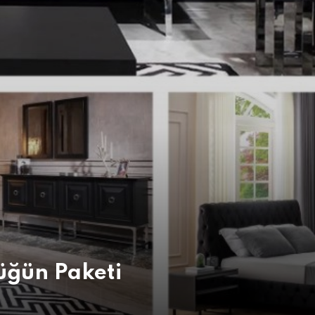
üğün Paketi