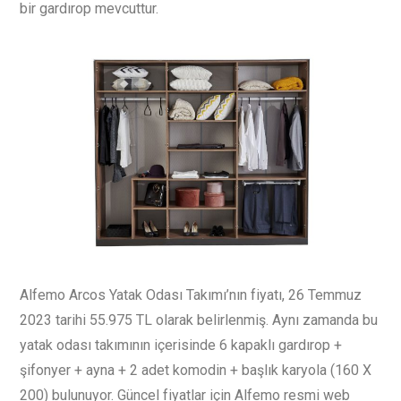
bir gardırop mevcuttur.
Alfemo Arcos Yatak Odası Takımı’nın fiyatı, 26 Temmuz
2023 tarihi 55.975 TL olarak belirlenmiş. Aynı zamanda bu
yatak odası takımının içerisinde 6 kapaklı gardırop +
şifonyer + ayna + 2 adet komodin + başlık karyola (160 X
200) bulunuyor. Güncel fiyatlar için Alfemo resmi web