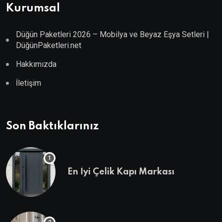
Kurumsal
Düğün Paketleri 2026 – Mobilya ve Beyaz Eşya Setleri |
DüğünPaketleri.net
Hakkımızda
İletişim
Son Baktıklarınız
En İyi Çelik Kapı Markası