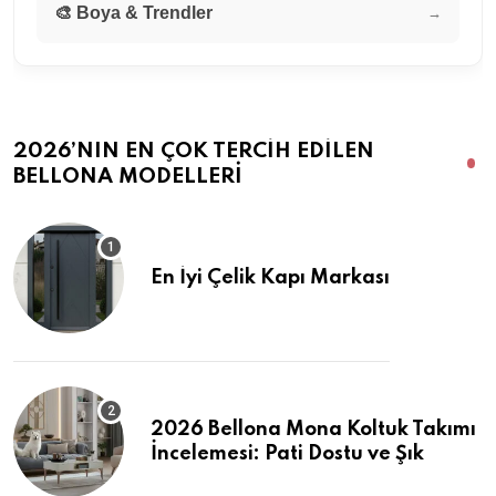
🎨 Boya & Trendler
→
2026’NIN EN ÇOK TERCIH EDILEN
BELLONA MODELLERI
En İyi Çelik Kapı Markası
2026 Bellona Mona Koltuk Takımı
İncelemesi: Pati Dostu ve Şık