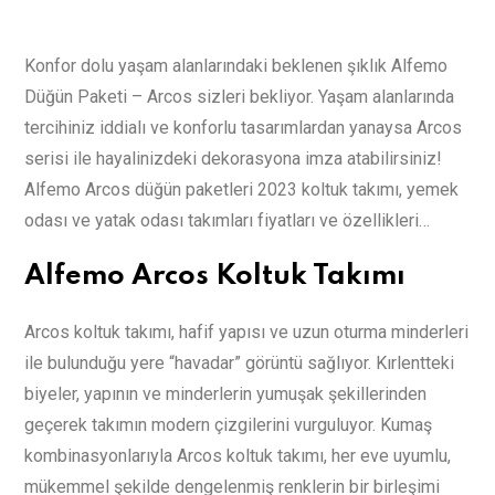
Konfor dolu yaşam alanlarındaki beklenen şıklık Alfemo
Düğün Paketi – Arcos sizleri bekliyor. Yaşam alanlarında
tercihiniz iddialı ve konforlu tasarımlardan yanaysa Arcos
serisi ile hayalinizdeki dekorasyona imza atabilirsiniz!
Alfemo Arcos düğün paketleri 2023 koltuk takımı, yemek
odası ve yatak odası takımları fiyatları ve özellikleri…
Alfemo Arcos Koltuk Takımı
Arcos koltuk takımı, hafif yapısı ve uzun oturma minderleri
ile bulunduğu yere “havadar” görüntü sağlıyor. Kırlentteki
biyeler, yapının ve minderlerin yumuşak şekillerinden
geçerek takımın modern çizgilerini vurguluyor. Kumaş
kombinasyonlarıyla Arcos koltuk takımı, her eve uyumlu,
mükemmel şekilde dengelenmiş renklerin bir birleşimi