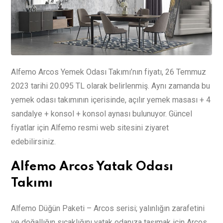
Alfemo Arcos Yemek Odası Takımı’nın fiyatı, 26 Temmuz
2023 tarihi 20.095 TL olarak belirlenmiş. Aynı zamanda bu
yemek odası takımının içerisinde, açılır yemek masası + 4
sandalye + konsol + konsol aynası bulunuyor. Güncel
fiyatlar için Alfemo resmi web sitesini ziyaret
edebilirsiniz.
Alfemo Arcos Yatak Odası
Takımı
Alfemo Düğün Paketi – Arcos serisi; yalınlığın zarafetini
ve doğallığın sıcaklığını yatak odanıza taşımak için Arcos