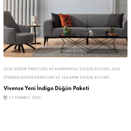
,
2026 DÜĞÜN PAKETLERI VE KAMPANYALI EVLILIK SETLERI
2026
VIVENSE DÜĞÜN PAKETLERI VE TASARIM EVLILIK SETLERI
Vivense Yeni İndigo Düğün Paketi
13 TEMMUZ 2023