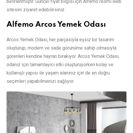
belirlenmiştir. Güncel fiyat bilgisi için Alfemo resmi web
sitesini ziyaret edebilirsiniz.
Alfemo Arcos Yemek Odası
Arcos Yemek Odası, her parçasıyla eşsiz bir tasarım
oluşturup, modern ve sade görünüme sahip olmasıyla
görenleri kendine hayran bırakıyor. Arcos Yemek Odası,
odanız için tamamlayıcı etki oluşturuyorken kolay ve
kullanışlı yapısı ile yaşam alanınız için de en doğru
seçimleri yapabilmenizi sağlıyor.