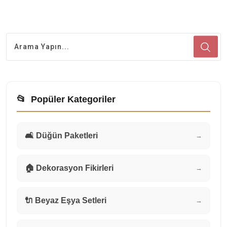
📂
Popüler Kategoriler
🛋️ Düğün Paketleri
→
🏠 Dekorasyon Fikirleri
→
🔌 Beyaz Eşya Setleri
→