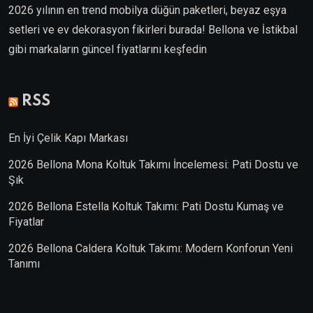
2026 yılının en trend mobilya düğün paketleri, beyaz eşya
setleri ve ev dekorasyon fikirleri burada! Bellona ve İstikbal
gibi markaların güncel fiyatlarını keşfedin
Villa Kapısı
RSS
En İyi Çelik Kapı Markası
2026 Bellona Mona Koltuk Takımı İncelemesi: Pati Dostu ve
Şık
2026 Bellona Estella Koltuk Takımı: Pati Dostu Kumaş ve
Fiyatlar
2026 Bellona Caldera Koltuk Takımı: Modern Konforun Yeni
Tanımı