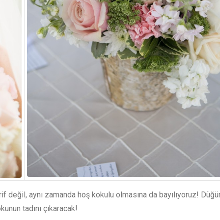
rif değil, aynı zamanda hoş kokulu olmasına da bayılıyoruz! Düğü
okunun tadını çıkaracak!