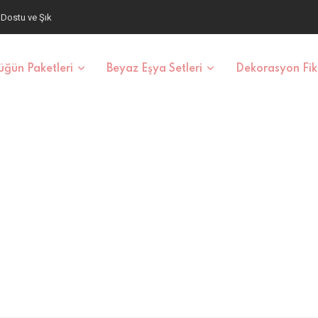
aş ve Fiyatlar
ğün Paketleri
Beyaz Eşya Setleri
Dekorasyon Fiki