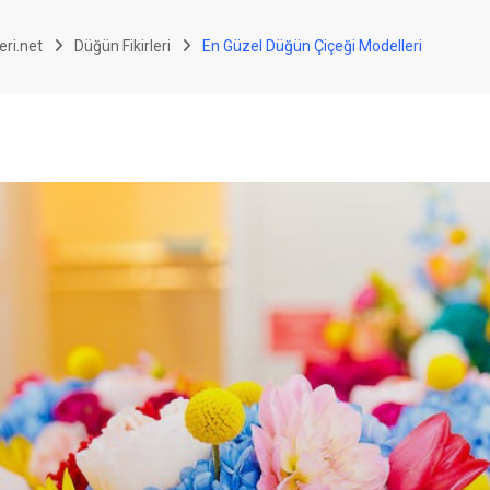
eri.net
Düğün Fikirleri
En Güzel Düğün Çiçeği Modelleri