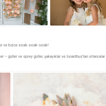
yor ve bizce sıcak-sıcak-sıcak!
 – güller ve sprey güller, şakayıklar ve lisianthus’tan ortancalar 