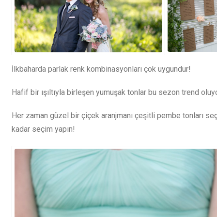
İlkbaharda parlak renk kombinasyonları çok uygundur!
Hafif bir ışıltıyla birleşen yumuşak tonlar bu sezon trend olu
Her zaman güzel bir çiçek aranjmanı çeşitli pembe tonları seçer
kadar seçim yapın!