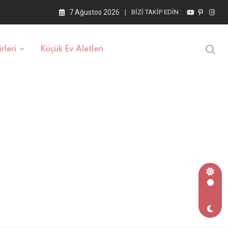
7 Ağustos 2026
BIZI TAKIP EDIN :
rleri
Küçük Ev Aletleri