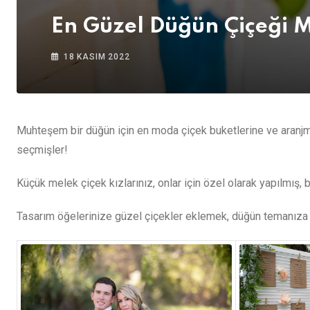
En Güzel Düğün Çiçeği M
18 KASIM 2022
Muhteşem bir düğün için en moda çiçek buketlerine ve aranjman
seçmişler!
Küçük melek çiçek kızlarınız, onlar için özel olarak yapılmış,
Tasarım öğelerinize güzel çiçekler eklemek, düğün temanıza e