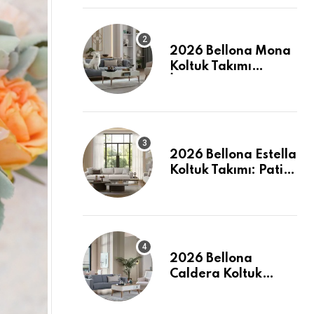
2026 Bellona Mona
Koltuk Takımı
İncelemesi: Pati
Dostu ve Şık
2026 Bellona Estella
Koltuk Takımı: Pati
Dostu Kumaş ve
Fiyatlar
2026 Bellona
Caldera Koltuk
Takımı: Modern
Konforun Yeni