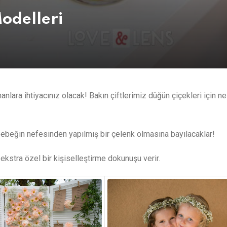
odelleri
lara ihtiyacınız olacak! Bakın çiftlerimiz düğün çiçekleri için ne
 bebeğin nefesinden yapılmış bir çelenk olmasına bayılacaklar!
kstra özel bir kişiselleştirme dokunuşu verir.