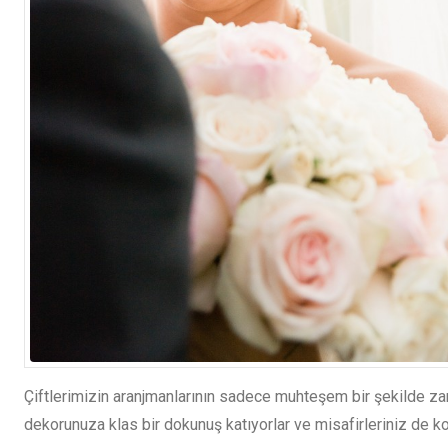
Çiftlerimizin aranjmanlarının sadece muhteşem bir şekilde za
dekorunuza klas bir dokunuş katıyorlar ve misafirleriniz de k