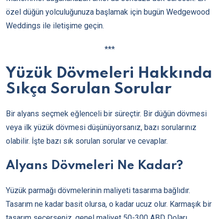
özel düğün yolculuğunuza başlamak için bugün Wedgewood
Weddings ile iletişime geçin.
***
Yüzük Dövmeleri Hakkında
Sıkça Sorulan Sorular
Bir alyans seçmek eğlenceli bir süreçtir. Bir düğün dövmesi
veya ilk yüzük dövmesi düşünüyorsanız, bazı sorularınız
olabilir. İşte bazı sık sorulan sorular ve cevaplar.
Alyans Dövmeleri Ne Kadar?
Yüzük parmağı dövmelerinin maliyeti tasarıma bağlıdır.
Tasarım ne kadar basit olursa, o kadar ucuz olur. Karmaşık bir
tasarım seçerseniz, genel maliyet 50-300 ABD Doları