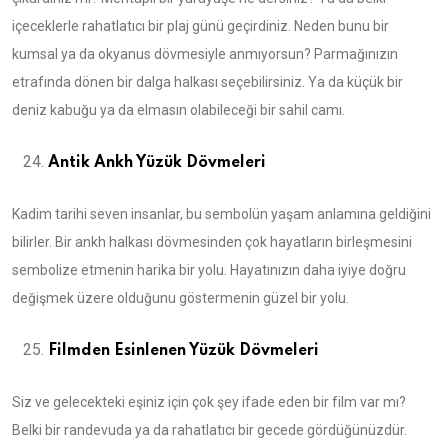
içeceklerle rahatlatıcı bir plaj günü geçirdiniz. Neden bunu bir
kumsal ya da okyanus dövmesiyle anmıyorsun? Parmağınızın
etrafında dönen bir dalga halkası seçebilirsiniz. Ya da küçük bir
deniz kabuğu ya da elmasın olabileceği bir sahil camı.
Antik Ankh Yüzük Dövmeleri
Kadim tarihi seven insanlar, bu sembolün yaşam anlamına geldiğini
bilirler. Bir ankh halkası dövmesinden çok hayatların birleşmesini
sembolize etmenin harika bir yolu. Hayatınızın daha iyiye doğru
değişmek üzere olduğunu göstermenin güzel bir yolu.
Filmden Esinlenen Yüzük Dövmeleri
Siz ve gelecekteki eşiniz için çok şey ifade eden bir film var mı?
Belki bir randevuda ya da rahatlatıcı bir gecede gördüğünüzdür.