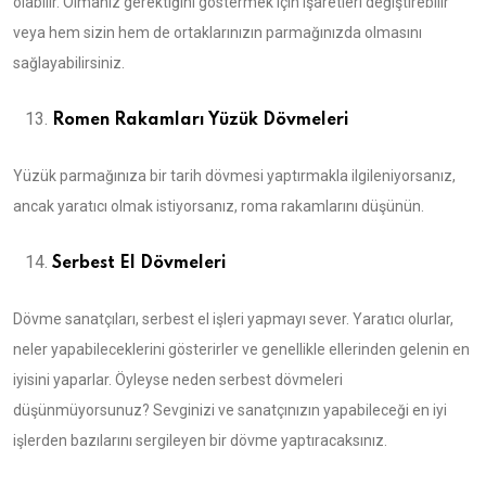
olabilir. Olmanız gerektiğini göstermek için işaretleri değiştirebilir
veya hem sizin hem de ortaklarınızın parmağınızda olmasını
sağlayabilirsiniz.
Romen Rakamları Yüzük Dövmeleri
Yüzük parmağınıza bir tarih dövmesi yaptırmakla ilgileniyorsanız,
ancak yaratıcı olmak istiyorsanız, roma rakamlarını düşünün.
Serbest El Dövmeleri
Dövme sanatçıları, serbest el işleri yapmayı sever. Yaratıcı olurlar,
neler yapabileceklerini gösterirler ve genellikle ellerinden gelenin en
iyisini yaparlar. Öyleyse neden serbest dövmeleri
düşünmüyorsunuz? Sevginizi ve sanatçınızın yapabileceği en iyi
işlerden bazılarını sergileyen bir dövme yaptıracaksınız.