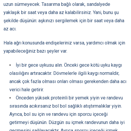
uzun sürmeyecek. Tasarıma bağlı olarak, sandalyede
yaklaşık bir saat veya daha az kalabilirsiniz. Yani, bunu şu
şekilde düşünün: aşkınızı sergilemek için bir saat veya daha
az acı.
Hala ağrı konusunda endişeleriniz varsa, yardımcı olmak için
yapabileceğiniz bazı şeyler var.
İyi bir gece uykusu alın. Önceki gece kötü uyku kaygı
olasılığını artıracaktır. Dövmelerle ilgili kaygı normaldir,
ancak çok fazla olması onları olması gerekenden daha acı
verici hale getirir.
Önceden yüksek proteinli bir yemek yiyin ve randevu
sırasında acıkırsanız bol bol sağlıklı atıştırmalıklar yiyin.
Ayrıca, bol su için ve randevu için sporcu içeceği
getirmeyi düşünün. Düzgün su içmek randevunun daha iyi
geçmesini sağlayacaktır. Ayrıca sporcu içeceği içmek