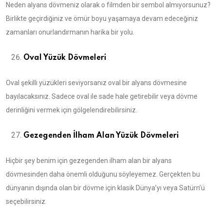
Neden alyans dövmeniz olarak o filmden bir sembol almıyorsunuz?
Birlikte geçirdiğiniz ve ömür boyu yaşamaya devam edeceğiniz
zamanları onurlandırmanın harika bir yolu.
Oval Yüzük Dövmeleri
Oval şekilli yüzükleri seviyorsanız oval bir alyans dövmesine
bayılacaksınız. Sadece oval ile sade hale getirebilir veya dövme
derinliğini vermek için gölgelendirebilirsiniz.
Gezegenden İlham Alan Yüzük Dövmeleri
Hiçbir şey benim için gezegenden ilham alan bir alyans
dövmesinden daha önemli olduğunu söyleyemez. Gerçekten bu
dünyanın dışında olan bir dövme için klasik Dünya’yı veya Satürn’ü
seçebilirsiniz.