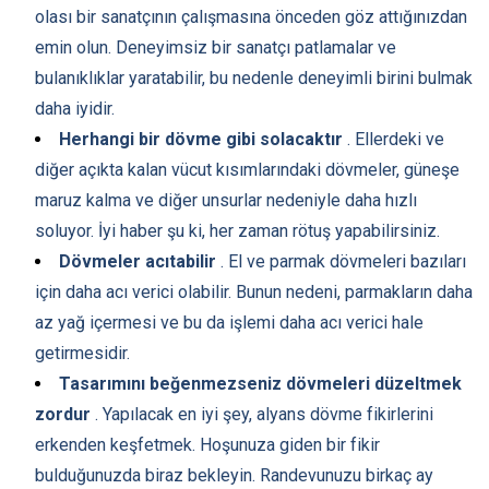
olası bir sanatçının çalışmasına önceden göz attığınızdan
emin olun. Deneyimsiz bir sanatçı patlamalar ve
bulanıklıklar yaratabilir, bu nedenle deneyimli birini bulmak
daha iyidir.
Herhangi bir dövme gibi solacaktır
. Ellerdeki ve
diğer açıkta kalan vücut kısımlarındaki dövmeler, güneşe
maruz kalma ve diğer unsurlar nedeniyle daha hızlı
soluyor. İyi haber şu ki, her zaman rötuş yapabilirsiniz.
Dövmeler acıtabilir
. El ve parmak dövmeleri bazıları
için daha acı verici olabilir. Bunun nedeni, parmakların daha
az yağ içermesi ve bu da işlemi daha acı verici hale
getirmesidir.
Tasarımını beğenmezseniz dövmeleri düzeltmek
zordur
. Yapılacak en iyi şey, alyans dövme fikirlerini
erkenden keşfetmek. Hoşunuza giden bir fikir
bulduğunuzda biraz bekleyin. Randevunuzu birkaç ay