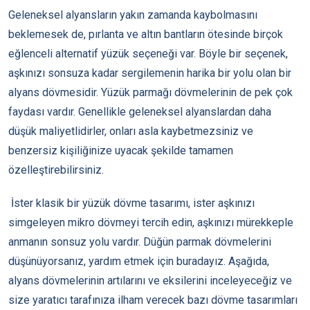
Geleneksel alyansların yakın zamanda kaybolmasını
beklemesek de, pırlanta ve altın bantların ötesinde birçok
eğlenceli alternatif yüzük seçeneği var. Böyle bir seçenek,
aşkınızı sonsuza kadar sergilemenin harika bir yolu olan bir
alyans dövmesidir. Yüzük parmağı dövmelerinin de pek çok
faydası vardır. Genellikle geleneksel alyanslardan daha
düşük maliyetlidirler, onları asla kaybetmezsiniz ve
benzersiz kişiliğinize uyacak şekilde tamamen
özelleştirebilirsiniz.
İster klasik bir yüzük dövme tasarımı, ister aşkınızı
simgeleyen mikro dövmeyi tercih edin, aşkınızı mürekkeple
anmanın sonsuz yolu vardır. Düğün parmak dövmelerini
düşünüyorsanız, yardım etmek için buradayız. Aşağıda,
alyans dövmelerinin artılarını ve eksilerini inceleyeceğiz ve
size yaratıcı tarafınıza ilham verecek bazı dövme tasarımları