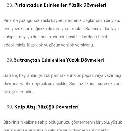
Pırlantadan Esinlenilen Yüzük Dövmeleri
Pırlanta yüzüğünüzü asla kaybetmemenizi sağlamanın bir yolu,
onu yüzük parmağınıza dövme yaptırmaktır. Sadece pırlantaya
sahip olmayı ya da onunla uyumlu basit bir kordonu tercih
edebilirsiniz. Klasik bir yüzüğün yeni bir versiyonu.
Satrançtan Esinlenilen Yüzük Dövmeleri
Satranç hayranları, yüzük parmaklarına bir papaz veya vezir taşı
dövmesi yaptırmayı çok sevecekler. Sonsuza kadar sürecek zarif
bir aşk sembolü.
Kalp Atışı Yüzüğü Dövmeleri
Birbirinizin kalbine sahip olduğunuzu göstermenin bir yolu, yüzük
parmağınıza birbirinizin kalp atışlarını dövme yaptırmaktır.