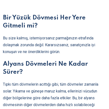
Bir Yüzük Dövmesi Her Yere
Gitmeli mi?
Bu size kalmış, istemiyorsanız parmağınızın etrafında
dolaşmak zorunda değil. Kararsızsanız, sanatçınızla iyi
konuşun ve ne önerdiklerini görün.
Alyans Dövmeleri Ne Kadar
Sürer?
Tıpkı tüm dövmelerin acıttığı gibi, tüm dövmeler zamanla
solar. Yıkama ve güneşe maruz kalma, ellerinizi vücudun
diğer bölgelerine göre daha fazla etkiler. Bu, bir alyans
dövmesinin diğer dövmelerden daha hızlı solabileceği