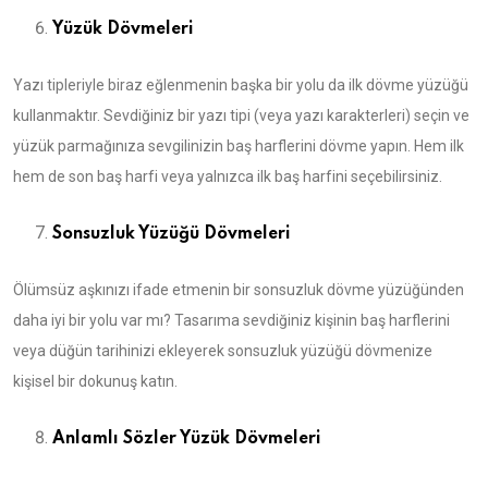
Yüzük Dövmeleri
Yazı tipleriyle biraz eğlenmenin başka bir yolu da ilk dövme yüzüğü
kullanmaktır. Sevdiğiniz bir yazı tipi (veya yazı karakterleri) seçin ve
yüzük parmağınıza sevgilinizin baş harflerini dövme yapın. Hem ilk
hem de son baş harfi veya yalnızca ilk baş harfini seçebilirsiniz.
Sonsuzluk Yüzüğü Dövmeleri
Ölümsüz aşkınızı ifade etmenin bir sonsuzluk dövme yüzüğünden
daha iyi bir yolu var mı? Tasarıma sevdiğiniz kişinin baş harflerini
veya düğün tarihinizi ekleyerek sonsuzluk yüzüğü dövmenize
kişisel bir dokunuş katın.
Anlamlı Sözler Yüzük Dövmeleri