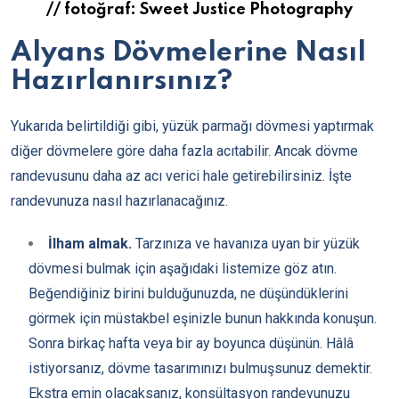
// fotoğraf: Sweet Justice Photography
Alyans Dövmelerine Nasıl
Hazırlanırsınız?
Yukarıda belirtildiği gibi, yüzük parmağı dövmesi yaptırmak
diğer dövmelere göre daha fazla acıtabilir. Ancak dövme
randevusunu daha az acı verici hale getirebilirsiniz. İşte
randevunuza nasıl hazırlanacağınız.
İlham almak.
Tarzınıza ve havanıza uyan bir yüzük
dövmesi bulmak için aşağıdaki listemize göz atın.
Beğendiğiniz birini bulduğunuzda, ne düşündüklerini
görmek için müstakbel eşinizle bunun hakkında konuşun.
Sonra birkaç hafta veya bir ay boyunca düşünün. Hâlâ
istiyorsanız, dövme tasarımınızı bulmuşsunuz demektir.
Ekstra emin olacaksanız, konsültasyon randevunuzu