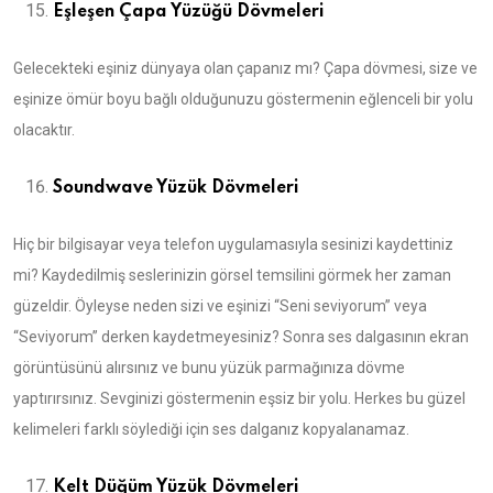
Eşleşen Çapa Yüzüğü Dövmeleri
Gelecekteki eşiniz dünyaya olan çapanız mı? Çapa dövmesi, size ve
eşinize ömür boyu bağlı olduğunuzu göstermenin eğlenceli bir yolu
olacaktır.
Soundwave Yüzük Dövmeleri
Hiç bir bilgisayar veya telefon uygulamasıyla sesinizi kaydettiniz
mi? Kaydedilmiş seslerinizin görsel temsilini görmek her zaman
güzeldir. Öyleyse neden sizi ve eşinizi “Seni seviyorum” veya
“Seviyorum” derken kaydetmeyesiniz? Sonra ses dalgasının ekran
görüntüsünü alırsınız ve bunu yüzük parmağınıza dövme
yaptırırsınız. Sevginizi göstermenin eşsiz bir yolu. Herkes bu güzel
kelimeleri farklı söylediği için ses dalganız kopyalanamaz.
Kelt Düğüm Yüzük Dövmeleri