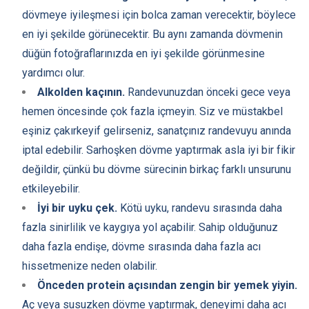
dövmeye iyileşmesi için bolca zaman verecektir, böylece
en iyi şekilde görünecektir. Bu aynı zamanda dövmenin
düğün fotoğraflarınızda en iyi şekilde görünmesine
yardımcı olur.
Alkolden kaçının.
Randevunuzdan önceki gece veya
hemen öncesinde çok fazla içmeyin. Siz ve müstakbel
eşiniz çakırkeyif gelirseniz, sanatçınız randevuyu anında
iptal edebilir. Sarhoşken dövme yaptırmak asla iyi bir fikir
değildir, çünkü bu dövme sürecinin birkaç farklı unsurunu
etkileyebilir.
İyi bir uyku çek.
Kötü uyku, randevu sırasında daha
fazla sinirlilik ve kaygıya yol açabilir. Sahip olduğunuz
daha fazla endişe, dövme sırasında daha fazla acı
hissetmenize neden olabilir.
Önceden protein açısından zengin bir yemek yiyin.
Aç veya susuzken dövme yaptırmak, deneyimi daha acı