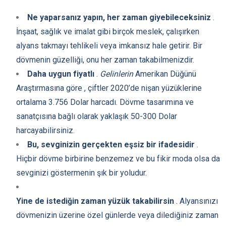
Ne yaparsanız yapın, her zaman giyebileceksiniz
.
İnşaat, sağlık ve imalat gibi birçok meslek, çalışırken
alyans takmayı tehlikeli veya imkansız hale getirir. Bir
dövmenin güzelliği, onu her zaman takabilmenizdir.
Daha uygun fiyatlı
.
Gelinlerin
Amerikan Düğünü
Araştırmasına göre , çiftler 2020’de nişan yüzüklerine
ortalama 3.756 Dolar harcadı. Dövme tasarımına ve
sanatçısına bağlı olarak yaklaşık 50-300 Dolar
harcayabilirsiniz.
Bu, sevginizin gerçekten eşsiz bir ifadesidir
.
Hiçbir dövme birbirine benzemez ve bu fikir moda olsa da
sevginizi göstermenin şık bir yoludur.
Yine de istediğin zaman yüzük takabilirsin
. Alyansınızı
dövmenizin üzerine özel günlerde veya dilediğiniz zaman