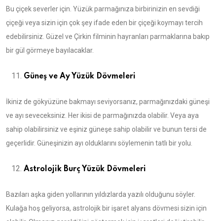
Bu çiçek severler için. Yüzük parmağınıza birbirinizin en sevdiği
çiçeği veya sizin için çok şey ifade eden bir çiçeği koymayı tercih
edebilirsiniz. Güzel ve Çirkin filminin hayranları parmaklarına bakıp
bir gül görmeye bayılacaklar.
Güneş ve Ay Yüzük Dövmeleri
İkiniz de gökyüzüne bakmayı seviyorsanız, parmağınızdaki güneşi
ve ayı seveceksiniz. Her ikisi de parmağınızda olabilir. Veya aya
sahip olabilirsiniz ve eşiniz güneşe sahip olabilir ve bunun tersi de
geçerlidir. Güneşinizin ayı olduklarını söylemenin tatlı bir yolu.
Astrolojik Burç Yüzük Dövmeleri
Bazıları aşka giden yollarının yıldızlarda yazılı olduğunu söyler.
Kulağa hoş geliyorsa, astrolojik bir işaret alyans dövmesi sizin için