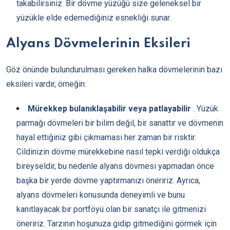
takabilirsiniz. Bir dövme yüzüğü size geleneksel bir
yüzükle elde edemediğiniz esnekliği sunar.
Alyans Dövmelerinin Eksileri
Göz önünde bulundurulması gereken halka dövmelerinin bazı
eksileri vardır, örneğin:
Mürekkep bulanıklaşabilir veya patlayabilir
. Yüzük
parmağı dövmeleri bir bilim değil, bir sanattır ve dövmenin
hayal ettiğiniz gibi çıkmaması her zaman bir risktir.
Cildinizin dövme mürekkebine nasıl tepki verdiği oldukça
bireyseldir, bu nedenle alyans dövmesi yapmadan önce
başka bir yerde dövme yaptırmanızı öneririz. Ayrıca,
alyans dövmeleri konusunda deneyimli ve bunu
kanıtlayacak bir portföyü olan bir sanatçı ile gitmenizi
öneririz. Tarzının hoşunuza gidip gitmediğini görmek için