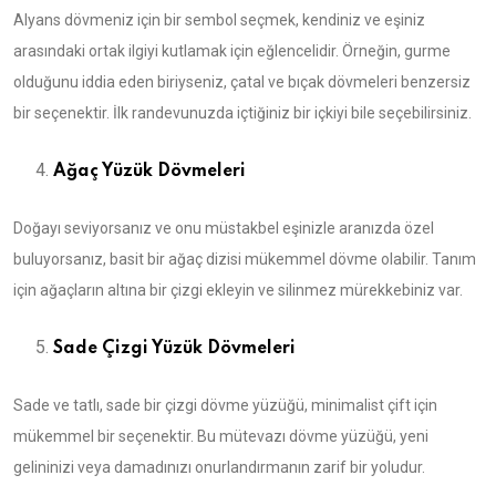
Alyans dövmeniz için bir sembol seçmek, kendiniz ve eşiniz
arasındaki ortak ilgiyi kutlamak için eğlencelidir. Örneğin, gurme
olduğunu iddia eden biriyseniz, çatal ve bıçak dövmeleri benzersiz
bir seçenektir. İlk randevunuzda içtiğiniz bir içkiyi bile seçebilirsiniz.
Ağaç Yüzük Dövmeleri
Doğayı seviyorsanız ve onu müstakbel eşinizle aranızda özel
buluyorsanız, basit bir ağaç dizisi mükemmel dövme olabilir. Tanım
için ağaçların altına bir çizgi ekleyin ve silinmez mürekkebiniz var.
Sade Çizgi Yüzük Dövmeleri
Sade ve tatlı, sade bir çizgi dövme yüzüğü, minimalist çift için
mükemmel bir seçenektir. Bu mütevazı dövme yüzüğü, yeni
gelininizi veya damadınızı onurlandırmanın zarif bir yoludur.