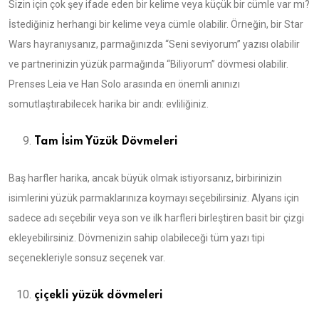
Sizin için çok şey ifade eden bir kelime veya küçük bir cümle var mı?
İstediğiniz herhangi bir kelime veya cümle olabilir. Örneğin, bir Star
Wars hayranıysanız, parmağınızda “Seni seviyorum” yazısı olabilir
ve partnerinizin yüzük parmağında “Biliyorum” dövmesi olabilir.
Prenses Leia ve Han Solo arasında en önemli anınızı
somutlaştırabilecek harika bir andı: evliliğiniz.
Tam İsim Yüzük Dövmeleri
Baş harfler harika, ancak büyük olmak istiyorsanız, birbirinizin
isimlerini yüzük parmaklarınıza koymayı seçebilirsiniz. Alyans için
sadece adı seçebilir veya son ve ilk harfleri birleştiren basit bir çizgi
ekleyebilirsiniz. Dövmenizin sahip olabileceği tüm yazı tipi
seçenekleriyle sonsuz seçenek var.
çiçekli yüzük dövmeleri