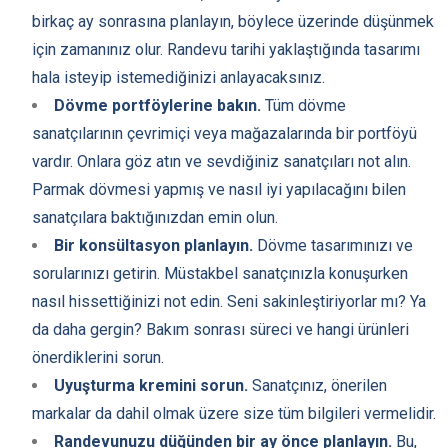
birkaç ay sonrasına planlayın, böylece üzerinde düşünmek
için zamanınız olur. Randevu tarihi yaklaştığında tasarımı
hala isteyip istemediğinizi anlayacaksınız.
Dövme portföylerine bakın.
Tüm dövme
sanatçılarının çevrimiçi veya mağazalarında bir portföyü
vardır. Onlara göz atın ve sevdiğiniz sanatçıları not alın.
Parmak dövmesi yapmış ve nasıl iyi yapılacağını bilen
sanatçılara baktığınızdan emin olun.
Bir konsültasyon planlayın.
Dövme tasarımınızı ve
sorularınızı getirin. Müstakbel sanatçınızla konuşurken
nasıl hissettiğinizi not edin. Seni sakinleştiriyorlar mı? Ya
da daha gergin? Bakım sonrası süreci ve hangi ürünleri
önerdiklerini sorun.
Uyuşturma kremini sorun.
Sanatçınız, önerilen
markalar da dahil olmak üzere size tüm bilgileri vermelidir.
Randevunuzu düğünden bir ay önce planlayın.
Bu,