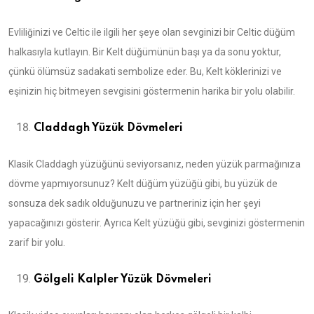
Evliliğinizi ve Celtic ile ilgili her şeye olan sevginizi bir Celtic düğüm
halkasıyla kutlayın. Bir Kelt düğümünün başı ya da sonu yoktur,
çünkü ölümsüz sadakati sembolize eder. Bu, Kelt köklerinizi ve
eşinizin hiç bitmeyen sevgisini göstermenin harika bir yolu olabilir.
Claddagh Yüzük Dövmeleri
Klasik Claddagh yüzüğünü seviyorsanız, neden yüzük parmağınıza
dövme yapmıyorsunuz? Kelt düğüm yüzüğü gibi, bu yüzük de
sonsuza dek sadık olduğunuzu ve partneriniz için her şeyi
yapacağınızı gösterir. Ayrıca Kelt yüzüğü gibi, sevginizi göstermenin
zarif bir yolu.
Gölgeli Kalpler Yüzük Dövmeleri