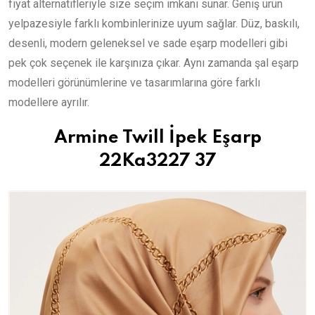
fiyat alternatifleriyle size seçim imkanı sunar. Geniş ürün
yelpazesiyle farklı kombinlerinize uyum sağlar. Düz, baskılı,
desenli, modern geleneksel ve sade eşarp modelleri gibi
pek çok seçenek ile karşınıza çıkar. Aynı zamanda şal eşarp
modelleri görünümlerine ve tasarımlarına göre farklı
modellere ayrılır.
Armine Twill İpek Eşarp
22Ka3227 37