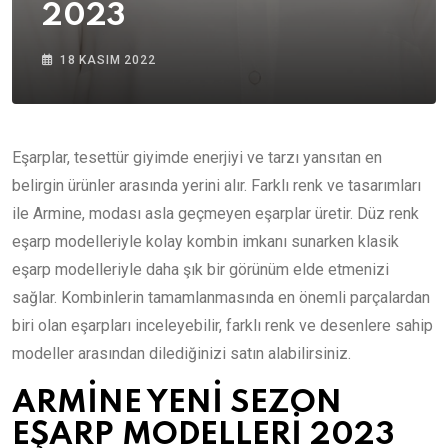
2023
18 KASIM 2022
Eşarplar, tesettür giyimde enerjiyi ve tarzı yansıtan en
belirgin ürünler arasında yerini alır. Farklı renk ve tasarımları
ile Armine, modası asla geçmeyen eşarplar üretir. Düz renk
eşarp modelleriyle kolay kombin imkanı sunarken klasik
eşarp modelleriyle daha şık bir görünüm elde etmenizi
sağlar. Kombinlerin tamamlanmasında en önemli parçalardan
biri olan eşarpları inceleyebilir, farklı renk ve desenlere sahip
modeller arasından dilediğinizi satın alabilirsiniz.
ARMİNE YENİ SEZON
EŞARP MODELLERİ 2023