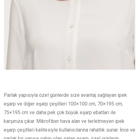
Parlak yapısıyla özel günlerde size avantaj sağlayan ipek
eşarp ve diğer eşarp çeşitleri 100×100 cm, 70×195 cm,
75×195 cm ve daha pek çok büyük eşarp ebatları ile
karşınıza çıkar. Mikrofiber hava alan ve terletmeyen ipek
eşarp çeşitleri kalitesiyle kullanıcılarına rahatlık sunar. İnce ve
parlak bir yapıya sahip olan saten eşarp, özel günlerin