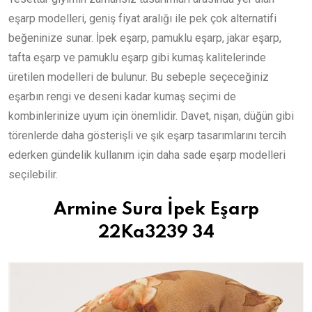
eşarp modelleri, geniş fiyat aralığı ile pek çok alternatifi
beğeninize sunar. İpek eşarp, pamuklu eşarp, jakar eşarp,
tafta eşarp ve pamuklu eşarp gibi kumaş kalitelerinde
üretilen modelleri de bulunur. Bu sebeple seçeceğiniz
eşarbın rengi ve deseni kadar kumaş seçimi de
kombinlerinize uyum için önemlidir. Davet, nişan, düğün gibi
törenlerde daha gösterişli ve şık eşarp tasarımlarını tercih
ederken gündelik kullanım için daha sade eşarp modelleri
seçilebilir.
Armine Sura İpek Eşarp
22Ka3239 34