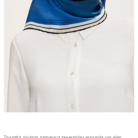
Tesettür giyimin zamansız tasarımları arasında yer alan