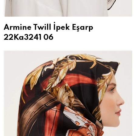
Armine Twill İpek Eşarp
22Ka3241 06