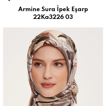
Armine Sura İpek Eşarp
22Ka3226 03