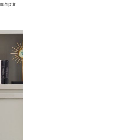
ahiptir.