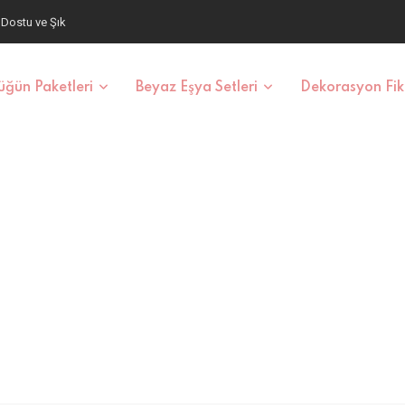
aş ve Fiyatlar
ğün Paketleri
Beyaz Eşya Setleri
Dekorasyon Fiki