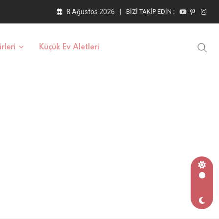
8 Ağustos 2026
BIZI TAKIP EDIN :
rleri
Küçük Ev Aletleri