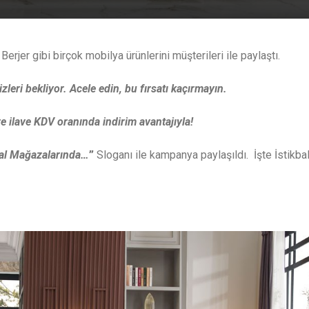
erjer gibi birçok mobilya ürünlerini müşterileri ile paylaştı.
izleri bekliyor.
Acele edin, bu fırsatı kaçırmayın.
e ilave KDV oranında indirim avantajıyla!
kbal Mağazalarında…
”
Sloganı ile kampanya paylaşıldı. İşte İstikba