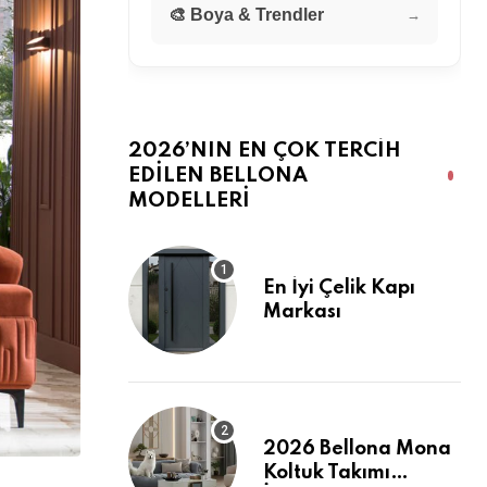
🎨 Boya & Trendler
→
2026’NIN EN ÇOK TERCIH
EDILEN BELLONA
MODELLERI
En İyi Çelik Kapı
Markası
2026 Bellona Mona
Koltuk Takımı