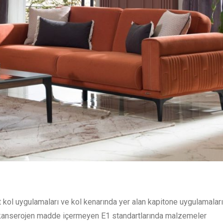
çift kol uygulamaları ve kol kenarında yer alan kapitone uygulamaları
t, kanserojen madde içermeyen E1 standartlarında malzemeler