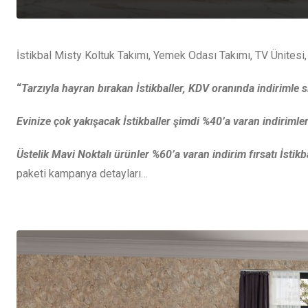
İstikbal Misty Koltuk Takımı, Yemek Odası Takımı, TV Ünitesi, B
“
Tarzıyla hayran bırakan İstikballer, KDV oranında indirimle s
Evinize çok yakışacak İstikballer şimdi %40’a varan indirimler
Üstelik Mavi Noktalı ürünler %60’a varan indirim fırsatı İsti
paketi kampanya detayları…