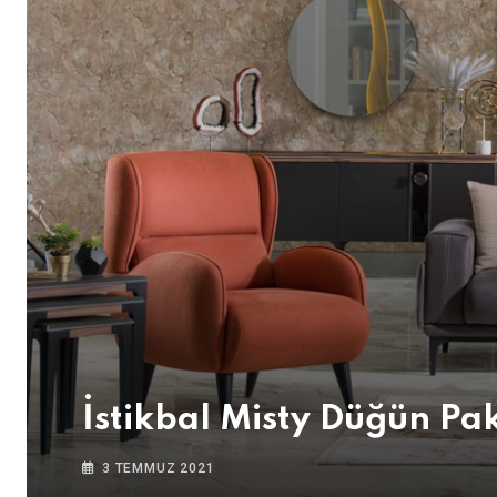
İstikbal Misty Düğün Pak
3 TEMMUZ 2021