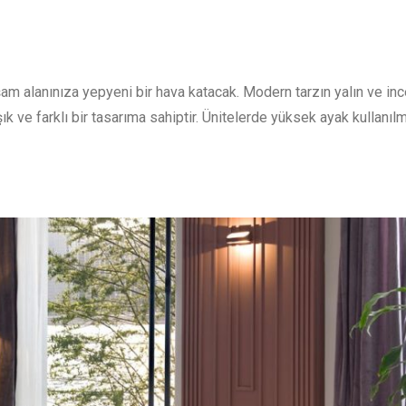
am alanınıza yepyeni bir hava katacak. Modern tarzın yalın ve ince
ık ve farklı bir tasarıma sahiptir. Ünitelerde yüksek ayak kullanılm