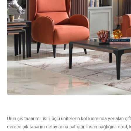
Ürün şık tasarımı, ikili, üçlü ünitelerin kol kısmında yer alan 
derece şık tasarım detaylarına sahiptir. İnsan sağlığına dos