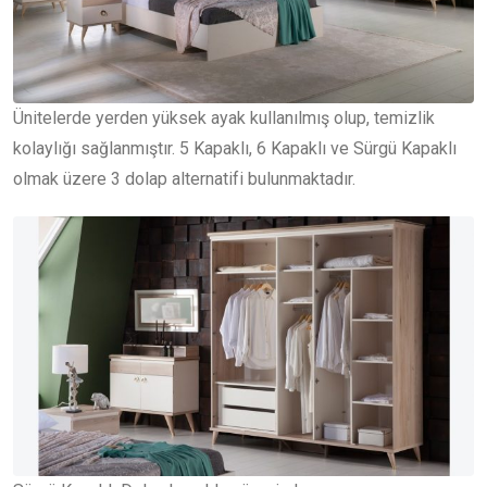
Ünitelerde yerden yüksek ayak kullanılmış olup, temizlik
kolaylığı sağlanmıştır. 5 Kapaklı, 6 Kapaklı ve Sürgü Kapaklı
olmak üzere 3 dolap alternatifi bulunmaktadır.