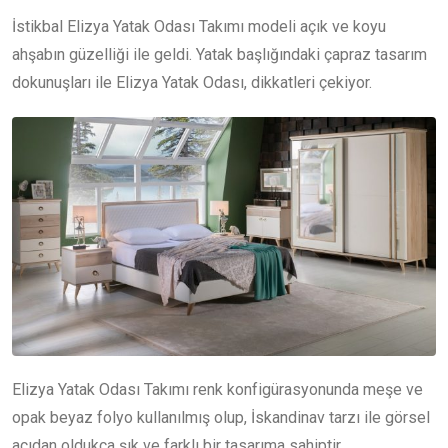
İstikbal Elizya Yatak Odası Takımı modeli açık ve koyu
ahşabın güzelliği ile geldi. Yatak başlığındaki çapraz tasarım
dokunuşları ile Elizya Yatak Odası, dikkatleri çekiyor.
Elizya Yatak Odası Takımı renk konfigürasyonunda meşe ve
opak beyaz folyo kullanılmış olup, İskandinav tarzı ile görsel
açıdan oldukça şık ve farklı bir tasarıma sahiptir.