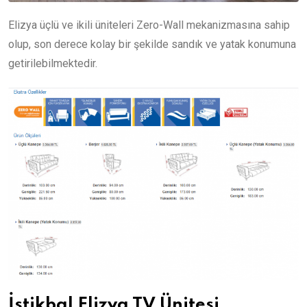
Elizya üçlü ve ikili üniteleri Zero-Wall mekanizmasına sahip
olup, son derece kolay bir şekilde sandık ve yatak konumuna
getirilebilmektedir.
İstikbal Elizya TV Ünitesi