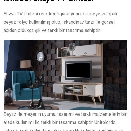
Elizya TV Ünitesi renk konfigürasyonunda meşe ve opak
beyaz folyo kullanılmış olup, İskandinav tarzı ile görsel
açıdan oldukça şık ve farklı bir tasarıma sahiptir.
Beyaz ile meşenin uyumu, tasarımı ve farklı malzemelerin bir
arada kullanımı ile farklı bir tasarıma sahiptir. Ünitelerde
yüksek ayak kullanılmış olup, temizlik kolaylığı sağlanmıştır.