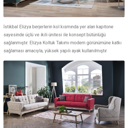
İstikbal Elizya berjerlerin kol kısmında yer alan kapitone
sayesinde üçlü ve ikili ünitesi ile konsept bütünlüğü
sağlanmıştır. Elizya Koltuk Takımı modern görünümüne katkı
sağlaması amacıyla, yüksek yapılı ayak kullanılmıştır.