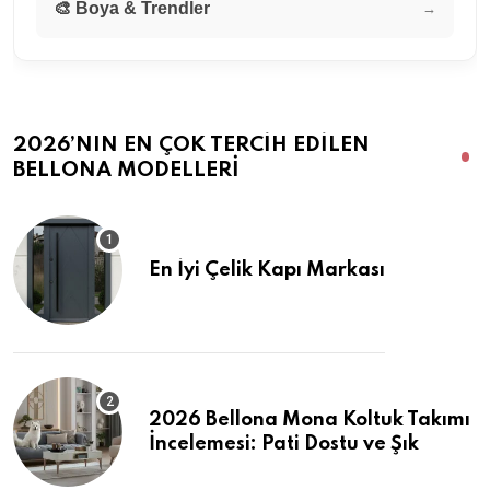
🎨 Boya & Trendler
→
2026’NIN EN ÇOK TERCIH EDILEN
BELLONA MODELLERI
En İyi Çelik Kapı Markası
2026 Bellona Mona Koltuk Takımı
İncelemesi: Pati Dostu ve Şık