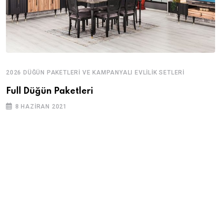
2026 DÜĞÜN PAKETLERI VE KAMPANYALI EVLILIK SETLERI
Full Düğün Paketleri
8 HAZIRAN 2021