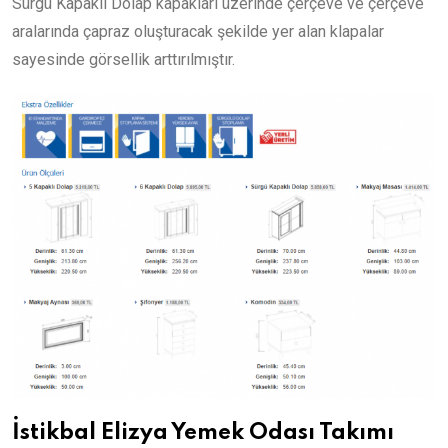
Sürgü Kapaklı Dolap kapakları üzerinde çerçeve ve çerçeve
aralarında çapraz oluşturacak şekilde yer alan klapalar
sayesinde görsellik arttırılmıştır.
İstikbal Elizya Yemek Odası Takımı