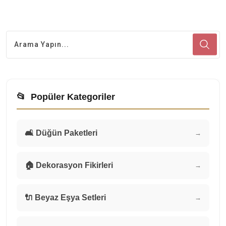
📂
Popüler Kategoriler
🛋️ Düğün Paketleri
→
🏠 Dekorasyon Fikirleri
→
🔌 Beyaz Eşya Setleri
→