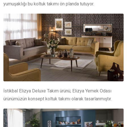
yumuşaklığı bu koltuk takımı ön planda tutuyor.
İstikbal Elizya Deluxe Takım ürünü; Elizya Yemek Odası
ürünümüzün konsept koltuk takımı olarak tasarlanmıştır.