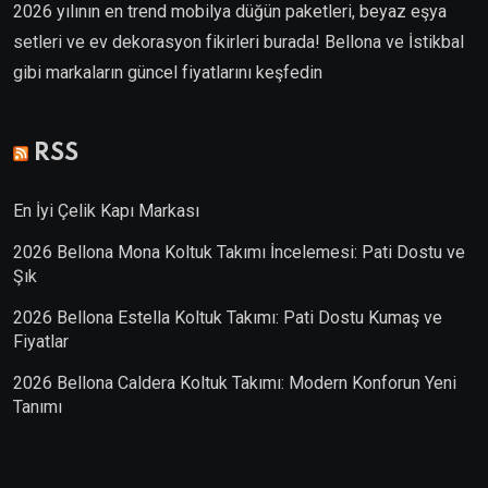
2026 yılının en trend mobilya düğün paketleri, beyaz eşya
setleri ve ev dekorasyon fikirleri burada! Bellona ve İstikbal
gibi markaların güncel fiyatlarını keşfedin
Villa Kapısı
RSS
En İyi Çelik Kapı Markası
2026 Bellona Mona Koltuk Takımı İncelemesi: Pati Dostu ve
Şık
2026 Bellona Estella Koltuk Takımı: Pati Dostu Kumaş ve
Fiyatlar
2026 Bellona Caldera Koltuk Takımı: Modern Konforun Yeni
Tanımı