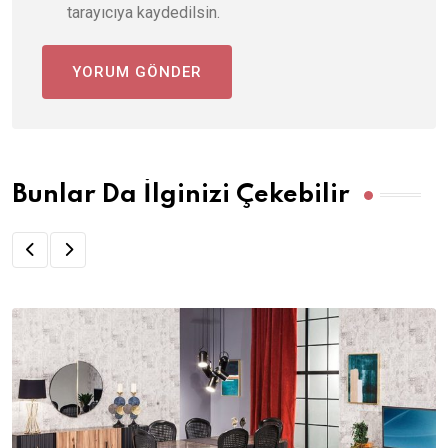
tarayıcıya kaydedilsin.
Bunlar Da İlginizi Çekebilir