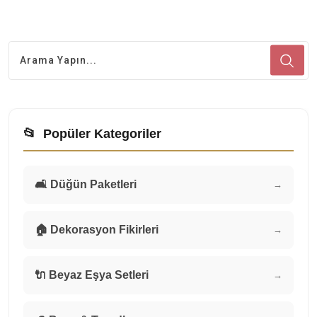
📂
Popüler Kategoriler
🛋️ Düğün Paketleri
→
🏠 Dekorasyon Fikirleri
→
🔌 Beyaz Eşya Setleri
→