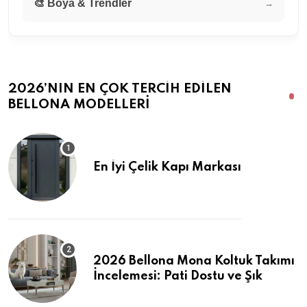
🎨 Boya & Trendler
→
2026’NIN EN ÇOK TERCIH EDILEN
BELLONA MODELLERI
En İyi Çelik Kapı Markası
2026 Bellona Mona Koltuk Takımı
İncelemesi: Pati Dostu ve Şık