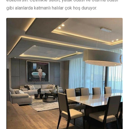
gibi alanlarda katmanlı halılar çok hoş duruyor.