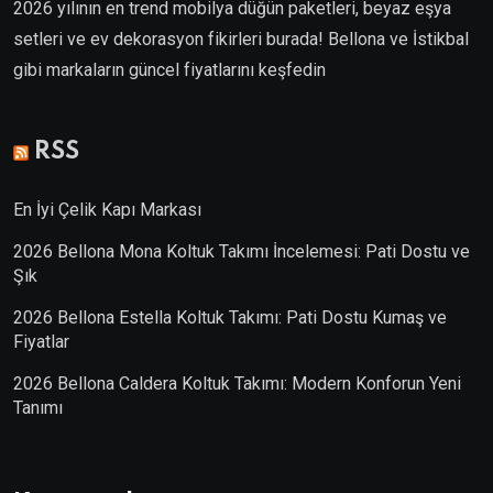
2026 yılının en trend mobilya düğün paketleri, beyaz eşya
setleri ve ev dekorasyon fikirleri burada! Bellona ve İstikbal
gibi markaların güncel fiyatlarını keşfedin
Villa Kapısı
RSS
En İyi Çelik Kapı Markası
2026 Bellona Mona Koltuk Takımı İncelemesi: Pati Dostu ve
Şık
2026 Bellona Estella Koltuk Takımı: Pati Dostu Kumaş ve
Fiyatlar
2026 Bellona Caldera Koltuk Takımı: Modern Konforun Yeni
Tanımı