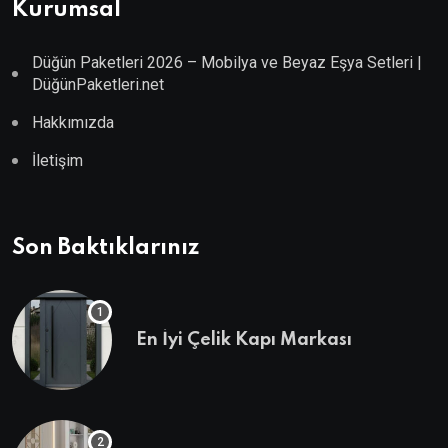
Kurumsal
Düğün Paketleri 2026 – Mobilya ve Beyaz Eşya Setleri |
DüğünPaketleri.net
Hakkımızda
İletişim
Son Baktıklarınız
En İyi Çelik Kapı Markası