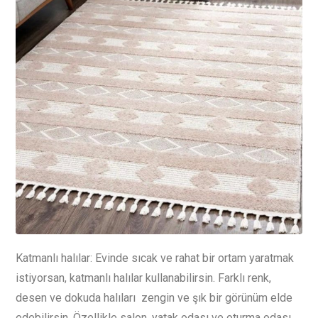
Katmanlı halılar: Evinde sıcak ve rahat bir ortam yaratmak
istiyorsan, katmanlı halılar kullanabilirsin. Farklı renk,
desen ve dokuda halıları zengin ve şık bir görünüm elde
edebilirsin. Özellikle salon, yatak odası ve oturma odası