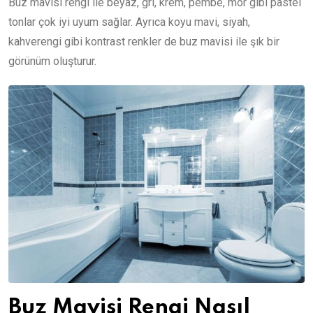
Buz mavisi rengi ile beyaz, gri, krem, pembe, mor gibi pastel
tonlar çok iyi uyum sağlar. Ayrıca koyu mavi, siyah,
kahverengi gibi kontrast renkler de buz mavisi ile şık bir
görünüm oluşturur.
Buz Mavisi Rengi Nasıl