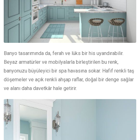
Banyo tasarımında da, ferah ve lüks bir his uyandırabilir.
Beyaz armatürler ve mobilyalarla birleştirilen bu renk,
banyonuzu büyüleyici bir spa havasına sokar. Hafif renkli taş
döşemeler ve açık renkli ahşap raflar, doğal bir denge sağlar
ve alanı daha davetkâr hale getirir.