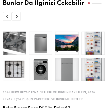
Bunlar Da İlginizi Çekebilir
,
2026 BEKO BEYAZ EŞYA SETLERI VE DÜĞÜN PAKETLERI
2026
BEYAZ EŞYA DÜĞÜN PAKETLERI VE İNDIRIMLI SETLER