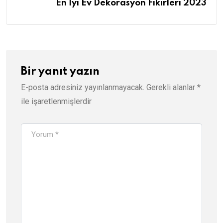
En İyi Ev Dekorasyon Fikirleri 2023
Bir yanıt yazın
E-posta adresiniz yayınlanmayacak.
Gerekli alanlar
*
ile işaretlenmişlerdir