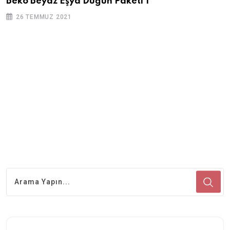
Beko Beyaz Eşya Düğün Paketi 1
26 TEMMUZ 2021