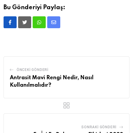
Bu Gönderiyi Paylaş:
Whatsapp
Share
via
Email
ÖNCEKI GÖNDERI
Antrasit Mavi Rengi Nedir, Nasıl
Kullanılmalıdır?
SONRAKI GÖNDERI