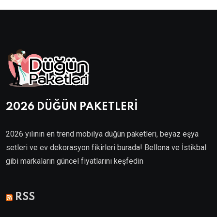
2026 DÜĞÜN PAKETLERİ
2026 yılının en trend mobilya düğün paketleri, beyaz eşya
setleri ve ev dekorasyon fikirleri burada! Bellona ve İstikbal
gibi markaların güncel fiyatlarını keşfedin
Villa Kapısı
RSS