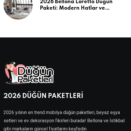
2026 Bellona Loretto Düğün
Paketi: Modern Hatlar ve
Maksimum Konfor
2026 DÜĞÜN PAKETLERİ
2026 yılının en trend mobilya düğün paketleri, beyaz eşya
setleri ve ev dekorasyon fikirleri burada! Bellona ve İstikbal
gibi markaların güncel fiyatlarını keşfedin