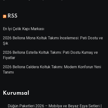
Villa Kapısı
RSS
En İyi Çelik Kapı Markası
2026 Bellona Mona Koltuk Takımı İncelemesi: Pati Dostu ve
Şık
2026 Bellona Estella Koltuk Takımı: Pati Dostu Kumaş ve
Fiyatlar
2026 Bellona Caldera Koltuk Takımı: Modern Konforun Yeni
Tanımı
Kurumsal
Düğün Paketleri 2026 – Mobilya ve Beyaz Eşya Setleri |