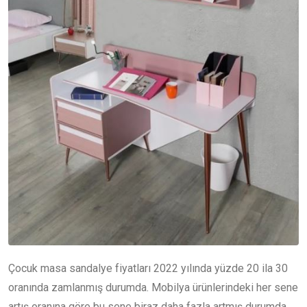
Çocuk masa sandalye fiyatları 2022 yılında yüzde 20 ila 30
oranında zamlanmış durumda. Mobilya ürünlerindeki her sene
artış oranına göre bu sene biraz daha fazla artmış durumda.