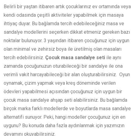
Belirli bir yaştan itibaren artık çocuklarınız ev ortamında veya
kendi odasında çeşitli aktiviteler yapabilmek için masaya
ihtiyaç duyar. Bu bağlamda tercih edebileceğiniz masa ve
sandalye modellerini seçerken dikkat etmeniz gereken bazı
noktalar bulunuyor. 3 yaşından itibaren çocuğunuz için uygun
olan minimal ve zehirsiz boya ile üretilmiş olan masaları
tercih edebilirsiniz.
Çocuk masa sandalye seti
ile aynı
zamanda çocuğunuzun oturabileceği bir sandalye ile ona
verimli vakit harcayabileceği bir alan oluşturabilirsiniz. Oyun
oynamak, çizim yapmak veya kreş döneminde verilen
ödevleri yapabilmesi açısından çocuğunuz için uygun bir
çocuk masa sandalye ahşap seti alabilirsiniz. Bu bağlamda
birçok marka farklı modellerde ve boyutlarda masa sandalye
alternatifi sunuyor. Peki, hangi modeller çocuğunuz için en
uygunu? Bu konuda daha fazla aydınlanmak için yazımızın
devamını okuyabilirsiniz.