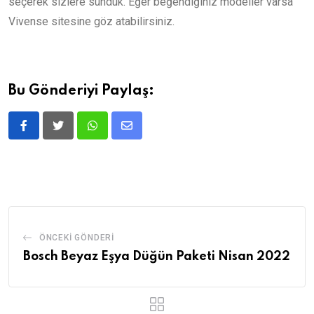
seçerek sizlere sunduk. Eğer beğendiğiniz modeller varsa
Vivense sitesine göz atabilirsiniz.
Bu Gönderiyi Paylaş:
ÖNCEKI GÖNDERI
Bosch Beyaz Eşya Düğün Paketi Nisan 2022