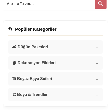
📂
Popüler Kategoriler
🛋️ Düğün Paketleri
→
🏠 Dekorasyon Fikirleri
→
🔌 Beyaz Eşya Setleri
→
🎨 Boya & Trendler
→