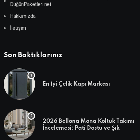
DüğünPaketleri.net
Hakkımızda
İletişim
Son Baktıklarınız
En İyi Çelik Kapı Markası
2026 Bellona Mona Koltuk Takımı
İncelemesi: Pati Dostu ve Şık