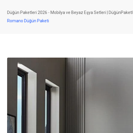
Düğün Paketleri 2026 - Mobilya ve Beyaz Eşya Setleri | DüğünPaketl
Romano Düğün Paketi