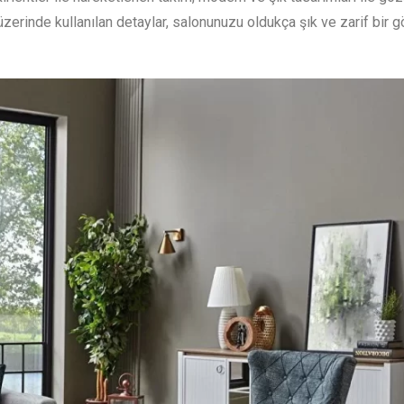
zerinde kullanılan detaylar, salonunuzu oldukça şık ve zarif bir 