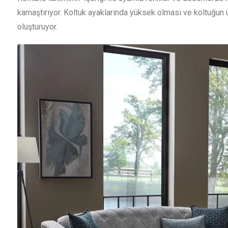
kamaştırıyor. Koltuk ayaklarında yüksek olması ve koltuğun ü
oluşturuyor.