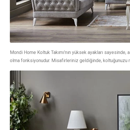
Mondi Home Koltuk Takımı’nın yüksek ayakları sayesinde, altın
olma fonksiyonudur. Misafirleriniz geldiğinde, koltuğunuzu ra