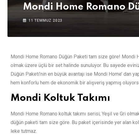
Mondi Home Romano Dü
11 TEMMUZ 2023
Mondi Home Romano Düğün Paketi tam size göre! Mondi Hom
olmak üzere üçlü bir set halinde sunuluyor. Bu sayede evini
Düğün Paketi’nin en büyük avantajı ise Mondi Home’ dan yapıl
hem konforlu hem de ekonomik bir alışveriş yapmış oluyors
Mondi Koltuk Takımı
Mondi Home Romano koltuk takımı serisi; Yeşil ve Gri olmak
düğün paketi tam size göre. Bu paket içerisinde yer alan kolt
leke tutmaz.