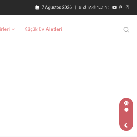
7 Ağustos 2026
BIZI TAKIP EDIN :
rleri
Küçük Ev Aletleri