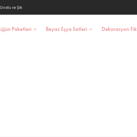
aş ve Fiyatlar
ğün Paketleri
Beyaz Eşya Setleri
Dekorasyon Fiki