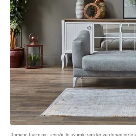
Romano takımının içeriği ile uyumlu renkler ve desenlerde k