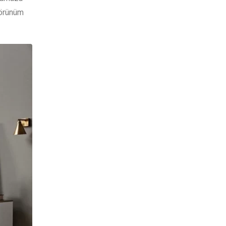
görünüm