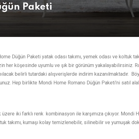
ğün Paketi
e Düğün Paketi yatak odası takımı, yemek odası ve koltuk ta
zin her köşesinde uyumlu ve şık bir görünüm yakalayabilirsiniz.
acak belirli tutardaki alışverişlerde indirim kazanılmaktadır. Bö
unuz. Hep birlikte Mondi Home Romano Düğün Paketi’ni satıl alal
 üzere iki farklı renk kombinasyon ile karşımıza çıkıyor. Mondi
uk takımı, kumaşı kolay temizlenebilir, silinebilir ve yumuşak dok