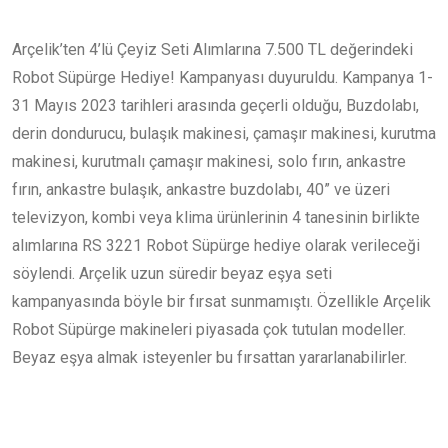
Arçelik’ten 4’lü Çeyiz Seti Alımlarına 7.500 TL değerindeki
Robot Süpürge Hediye! Kampanyası duyuruldu. Kampanya 1-
31 Mayıs 2023 tarihleri arasında geçerli olduğu, Buzdolabı,
derin dondurucu, bulaşık makinesi, çamaşır makinesi, kurutma
makinesi, kurutmalı çamaşır makinesi, solo fırın, ankastre
fırın, ankastre bulaşık, ankastre buzdolabı, 40” ve üzeri
televizyon, kombi veya klima ürünlerinin 4 tanesinin birlikte
alımlarına RS 3221 Robot Süpürge hediye olarak verileceği
söylendi. Arçelik uzun süredir beyaz eşya seti
kampanyasında böyle bir fırsat sunmamıştı. Özellikle Arçelik
Robot Süpürge makineleri piyasada çok tutulan modeller.
Beyaz eşya almak isteyenler bu fırsattan yararlanabilirler.