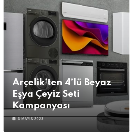
Arçelik’ten 4’lü Beyaz
Eşya Çeyiz Seti
Kampanyası
3 MAYIS 2023