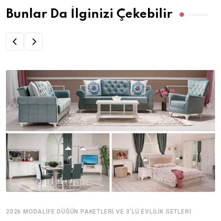
Bunlar Da İlginizi Çekebilir
2026 MODALIFE DÜĞÜN PAKETLERI VE 3’LÜ EVLILIK SETLERI