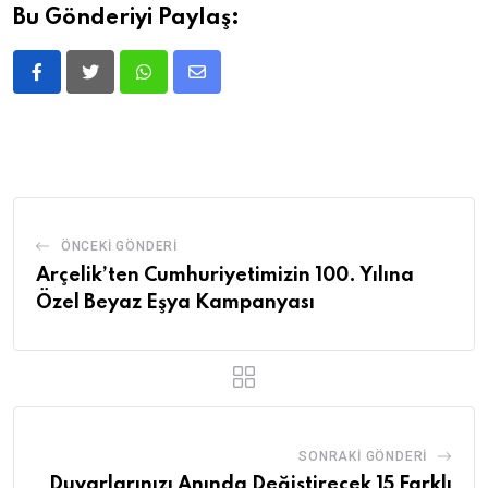
Bu Gönderiyi Paylaş:
Whatsapp
Share
via
Email
ÖNCEKI GÖNDERI
Arçelik’ten Cumhuriyetimizin 100. Yılına
Özel Beyaz Eşya Kampanyası
SONRAKI GÖNDERI
Duvarlarınızı Anında Değiştirecek 15 Farklı