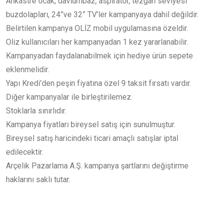
Ankastre ocak, davlumbaz, aspiratör, tezgah seviyesi
buzdolapları, 24”ve 32” TV’ler kampanyaya dahil değildir.
Belirtilen kampanya OLİZ mobil uygulamasına özeldir.
Oliz kullanıcıları her kampanyadan 1 kez yararlanabilir.
Kampanyadan faydalanabilmek için hediye ürün sepete
eklenmelidir.
Yapı Kredi’den peşin fiyatına özel 9 taksit fırsatı vardır.
Diğer kampanyalar ile birleştirilemez.
Stoklarla sınırlıdır.
Kampanya fiyatları bireysel satış için sunulmuştur.
Bireysel satış haricindeki ticari amaçlı satışlar iptal
edilecektir.
Arçelik Pazarlama A.Ş. kampanya şartlarını değiştirme
haklarını saklı tutar.