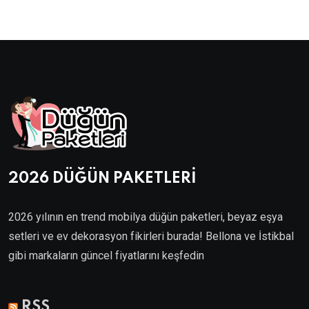
2026 DÜĞÜN PAKETLERİ
2026 yılının en trend mobilya düğün paketleri, beyaz eşya
setleri ve ev dekorasyon fikirleri burada! Bellona ve İstikbal
gibi markaların güncel fiyatlarını keşfedin
Villa Kapısı
RSS