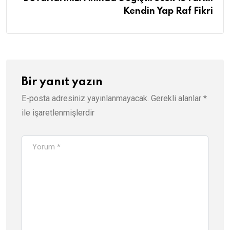
Kendin Yap Raf Fikri
Bir yanıt yazın
E-posta adresiniz yayınlanmayacak.
Gerekli alanlar
*
ile işaretlenmişlerdir