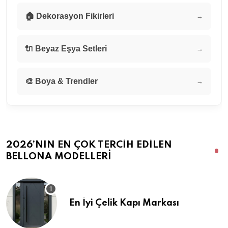
🏠 Dekorasyon Fikirleri
→
🔌 Beyaz Eşya Setleri
→
🎨 Boya & Trendler
→
2026’NIN EN ÇOK TERCIH EDILEN
BELLONA MODELLERI
En İyi Çelik Kapı Markası