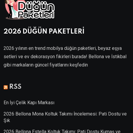
2026 DÜĞÜN PAKETLERİ
2026 yılının en trend mobilya düğün paketleri, beyaz eşya
setleri ve ev dekorasyon fikirleri burada! Bellona ve İstikbal
gibi markaların güncel fiyatlarını keşfedin
Villa Kapısı
RSS
En İyi Çelik Kapı Markası
2026 Bellona Mona Koltuk Takımı İncelemesi: Pati Dostu ve
Şık
2026 Bellona Estella Koltuk Takımı: Pati Dostu Kumaş ve