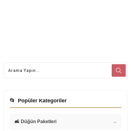
📂
Popüler Kategoriler
🛋️ Düğün Paketleri
→