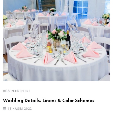
DÜĞÜN FIKIRLERI
Wedding Details: Linens & Color Schemes
18 KASIM 2022