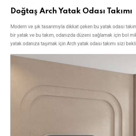
Doğtaş Arch Yatak Odası Takımı
Modern ve şık tasarımıyla dikkat çeken bu yatak odası takımı
bir yatak ve bu takım, odanızda düzeni sağlamak için bol mikt
yatak odanıza taşımak için Arch yatak odası takımı sizi bekl