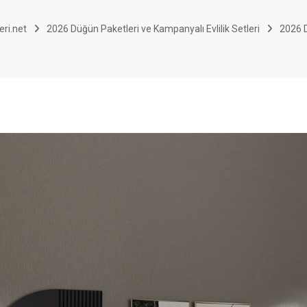
eri.net
2026 Düğün Paketleri ve Kampanyalı Evlilik Setleri
2026 D