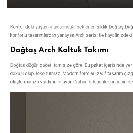
Konfor dolu yaşam alanlarındaki beklenen şıklık Doğtaş Düğün
konforlu tasarımlardan yanaysa Arch serisi ile hayalinizdeki
Doğtaş Arch Koltuk Takımı
Doğtaş düğün paketi tam size göre. Bu paket içerisinde yer a
dokulu olup, leke tutmaz. Modern formları zarif tasarım çizgi
oluşturmanıza yardımcı oluyor. Grubun bileşenlerini seçin deği