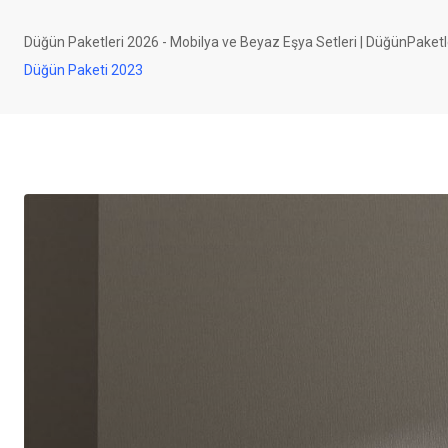
Düğün Paketleri 2026 - Mobilya ve Beyaz Eşya Setleri | DüğünPaketl
Düğün Paketi 2023