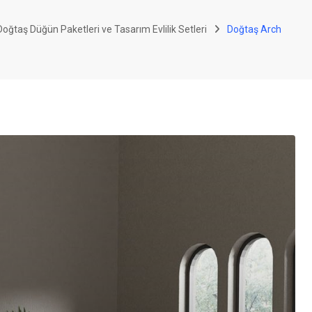
oğtaş Düğün Paketleri ve Tasarım Evlilik Setleri
Doğtaş Arch