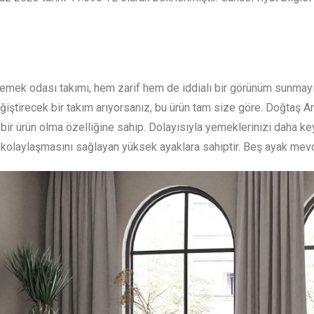
yemek odası takımı, hem zarif hem de iddialı bir görünüm sunmay
eğiştirecek bir takım arıyorsanız, bu ürün tam size göre. Doğtaş A
 ürün olma özelliğine sahip. Dolayısıyla yemeklerinizi daha keyi
in kolaylaşmasını sağlayan yüksek ayaklara sahiptir. Beş ayak mevc