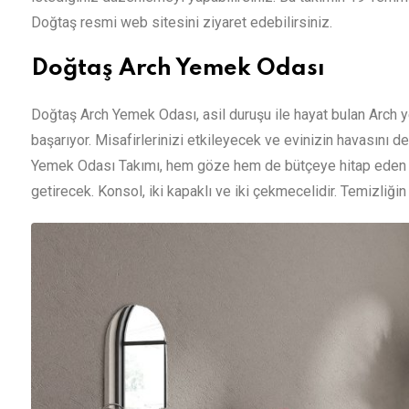
Doğtaş resmi web sitesini ziyaret edebilirsiniz.
Doğtaş Arch Yemek Odası
Doğtaş Arch Yemek Odası, asil duruşu ile hayat bulan Arch 
başarıyor. Misafirlerinizi etkileyecek ve evinizin havasını d
Yemek Odası Takımı, hem göze hem de bütçeye hitap eden bir
getirecek. Konsol, iki kapaklı ve iki çekmecelidir. Temizliğ