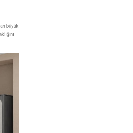
nan büyük
klığını