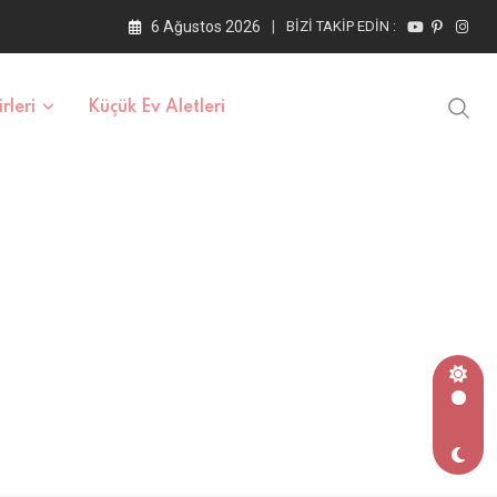
6 Ağustos 2026
BIZI TAKIP EDIN :
rleri
Küçük Ev Aletleri