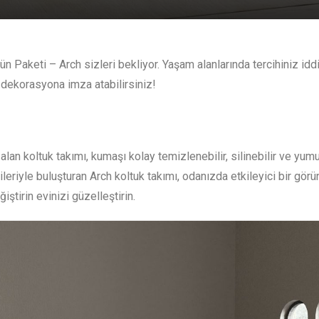
 Paketi – Arch sizleri bekliyor. Yaşam alanlarında tercihiniz iddi
 dekorasyona imza atabilirsiniz!
lan koltuk takımı, kumaşı kolay temizlenebilir, silinebilir ve yum
leriyle buluşturan Arch koltuk takımı, odanızda etkileyici bir gör
ştirin evinizi güzelleştirin.