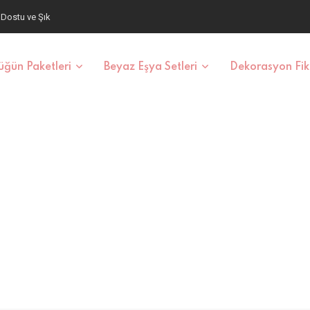
aş ve Fiyatlar
ğün Paketleri
Beyaz Eşya Setleri
Dekorasyon Fiki