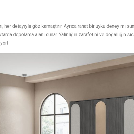
, her detayıyla göz kamaştırır. Ayrıca rahat bir uyku deneyimi su
arda depolama alanı sunar. Yalınlığın zarafetini ve doğallığın sıca
iyor!