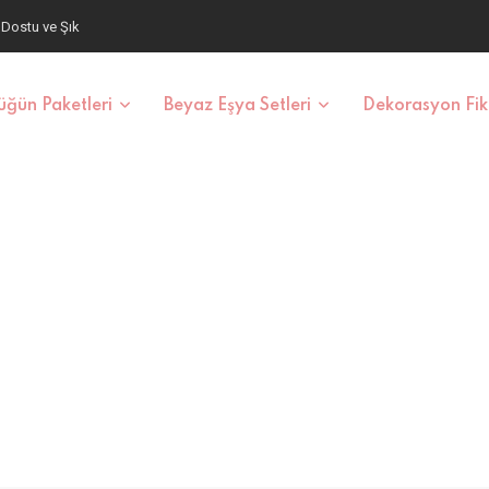
aş ve Fiyatlar
ğün Paketleri
Beyaz Eşya Setleri
Dekorasyon Fiki