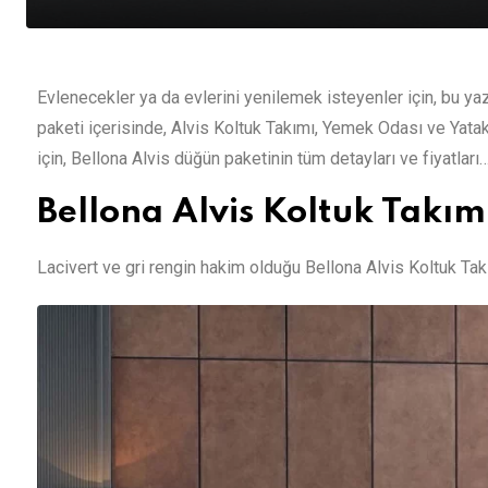
Evlenecekler ya da evlerini yenilemek isteyenler için, bu y
paketi içerisinde, Alvis Koltuk Takımı, Yemek Odası ve Yata
için, Bellona Alvis düğün paketinin tüm detayları ve fiyatları
Bellona Alvis Koltuk Takım
Lacivert ve gri rengin hakim olduğu Bellona Alvis Koltuk Ta