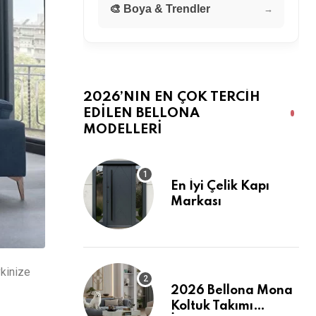
🎨 Boya & Trendler
→
2026’NIN EN ÇOK TERCIH
EDILEN BELLONA
MODELLERI
En İyi Çelik Kapı
Markası
vkinize
2026 Bellona Mona
Koltuk Takımı