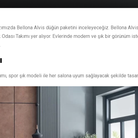
azımızda Bellona Alvis düğün paketini inceleyeceğiz. Bellona Alvi
k Odası Takımı yer alıyor. Evlerinde modern ve şık bir görünüm is
…
ı
kımı, spor şık modeli ile her salona uyum sağlayacak şekilde tasa