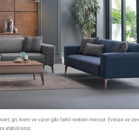
vert, gri, krem ve vizon gibi farklı renkleri mevcut. Evinize ve ze
a atabilirsiniz.