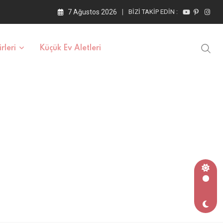
7 Ağustos 2026
BIZI TAKIP EDIN :
rleri
Küçük Ev Aletleri