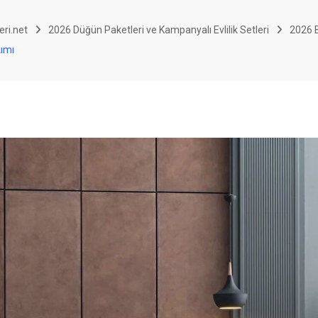
eri.net
2026 Düğün Paketleri ve Kampanyalı Evlilik Setleri
2026 B
kımı