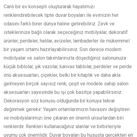
Canlı bir ev konsepti oluşturarak hayatımızı
renklendirebilecek tipte duvar boyaları ile evimizin her
odasını farklı birer dünya haline getirebiliriz. Zevk ve
isteklerinize bağlı olarak seçeceğiniz mobilyalar, dekoratif
ürünler, perdeler, halılar, avizeler, lambaderler ile mükemmel
bir yaşam ortamı hazırlayabilirsiniz. Son derece modern
mobilyalar ve salon takımlarınızla döşediğiniz salonunuza
küçük biblolar, şık vazolar, kanvas tablolar, perdeler ve perde
önü aksesuarları, çiçekler, belki bir kitaplık ve daha akla
gelmeyen birçok sayısız renk, çeşit ve modele sahip salon
aksesuarları sayesinde bu işi çok basitçe yapabilirsiniz.
Dekorasyon söz konusu olduğunda bir konuya tekrar
değinmek gerekir: Yaşam ortamlarımızın havasını değiştiren
ve mobilyalarımızı öne çıkaran en önemli unsurlardan biri
renklerdir. Renkleri kullanacağınız alanlar ve birbirleriyle
uyumu çok önemlidir. Duvar boyaları bu hususta gerçekten en