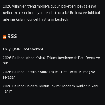
2026 yılının en trend mobilya düğün paketleri, beyaz eşya
setleri ve ev dekorasyon fikirleri burada! Bellona ve İstikbal
gibi markaların güncel fiyatlarını keşfedin
Villa Kapısı
RSS
En İyi Çelik Kapı Markası
2026 Bellona Mona Koltuk Takımı İncelemesi: Pati Dostu ve
Şık
2026 Bellona Estella Koltuk Takımı: Pati Dostu Kumaş ve
Fiyatlar
2026 Bellona Caldera Koltuk Takımı: Modern Konforun Yeni
Tanımı