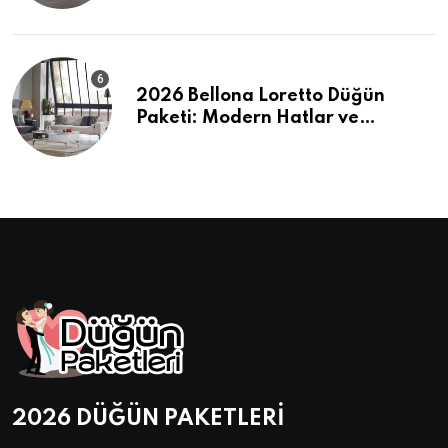
2026 Bellona Loretto Düğün
Paketi: Modern Hatlar ve
Maksimum Konfor
2026 DÜĞÜN PAKETLERİ