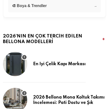
🎨 Boya & Trendler
→
2026’NIN EN ÇOK TERCIH EDILEN
BELLONA MODELLERI
En İyi Çelik Kapı Markası
2026 Bellona Mona Koltuk Takımı
İncelemesi: Pati Dostu ve Şık