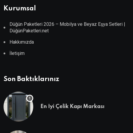
Kurumsal
Düğün Paketleri 2026 – Mobilya ve Beyaz Eşya Setleri |
DüğünPaketleri.net
Hakkımızda
İletişim
Son Baktıklarınız
En İyi Çelik Kapı Markası