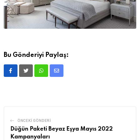
Bu Gönderiyi Paylaş:
Whatsapp
Share
via
Email
ÖNCEKI GÖNDERI
Düğün Paketi Beyaz Eşya Mayıs 2022
Kampanyaları