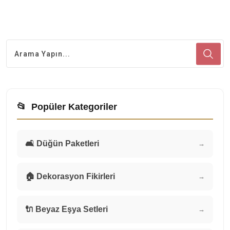
📂
Popüler Kategoriler
🛋️ Düğün Paketleri
→
🏠 Dekorasyon Fikirleri
→
🔌 Beyaz Eşya Setleri
→