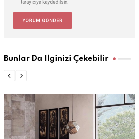
tarayıcıya kaydedilsin.
Bunlar Da İlginizi Çekebilir