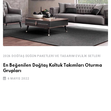
2026 DOĞTAŞ DÜĞÜN PAKETLERI VE TASARIM EVLILIK SETLERI
En Beğenilen Doğtaş Koltuk Takımları Oturma
Grupları
6 MAYIS 2022