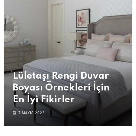
Lületaşı Rengi Duvar
Boyası Örnekleri İçin
En İyi Fikirler
7 MAYIS 2022