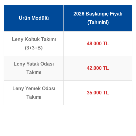
2026 Başlangıç Fiyatı
Ürün Modülü
(Tahmini)
Leny Koltuk Takımı
48.000 TL
(3+3+B)
Leny Yatak Odası
42.000 TL
Takımı
Leny Yemek Odası
35.000 TL
Takımı