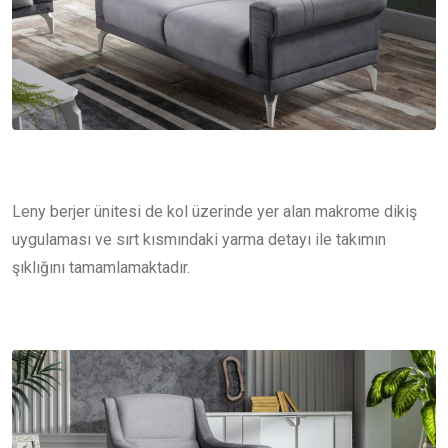
Leny berjer ünitesi de kol üzerinde yer alan makrome dikiş
uygulaması ve sırt kısmındaki yarma detayı ile takımın
şıklığını tamamlamaktadır.