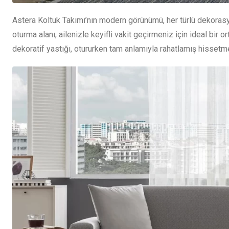
Astera Koltuk Takımı’nın modern görünümü, her türlü dekoras
oturma alanı, ailenizle keyifli vakit geçirmeniz için ideal bir
dekoratif yastığı, otururken tam anlamıyla rahatlamış hissetme