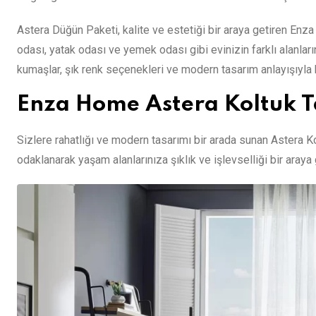
Astera Düğün Paketi, kalite ve estetiği bir araya getiren Enz
odası, yatak odası ve yemek odası gibi evinizin farklı alanları
kumaşlar, şık renk seçenekleri ve modern tasarım anlayışıyla b
Enza Home Astera Koltuk 
Sizlere rahatlığı ve modern tasarımı bir arada sunan Astera 
odaklanarak yaşam alanlarınıza şıklık ve işlevselliği bir araya g