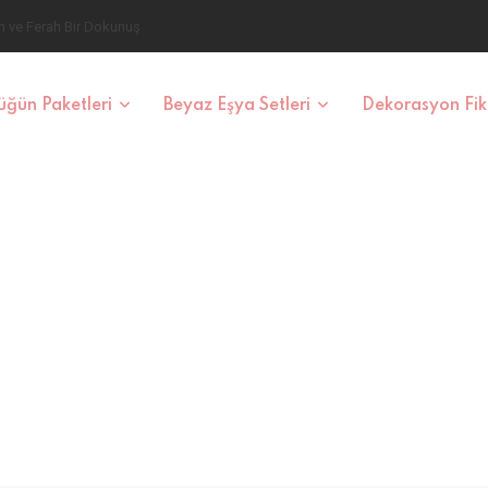
ğün Paketleri
Beyaz Eşya Setleri
Dekorasyon Fiki