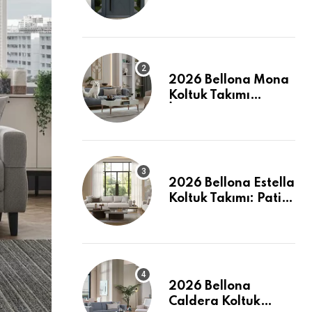
2026 Bellona Mona
Koltuk Takımı
İncelemesi: Pati
Dostu ve Şık
2026 Bellona Estella
Koltuk Takımı: Pati
Dostu Kumaş ve
Fiyatlar
2026 Bellona
Caldera Koltuk