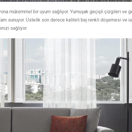
yona mükemmel bir uyum sağlıyor. Yumuşak geçişli çizgileri ve g
 ortam sunuyor. Üstelik son derece kaliteli bej renkli döşemesi ve ü
nizi sağlıyor.