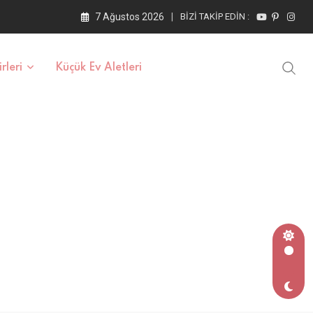
7 Ağustos 2026
BIZI TAKIP EDIN :
rleri
Küçük Ev Aletleri