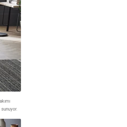
takımı
 sunuyor.