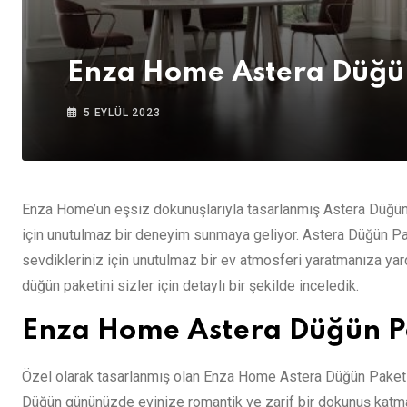
Enza Home Astera Düğü
5 EYLÜL 2023
Enza Home’un eşsiz dokunuşlarıyla tasarlanmış Astera Düğün Pa
için unutulmaz bir deneyim sunmaya geliyor. Astera Düğün Paket
sevdikleriniz için unutulmaz bir ev atmosferi yaratmanıza yar
düğün paketini sizler için detaylı bir şekilde inceledik.
Enza Home Astera Düğün P
Özel olarak tasarlanmış olan Enza Home Astera Düğün Paketi,
Düğün gününüzde evinize romantik ve zarif bir dokunuş katma