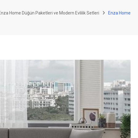
nza Home Düğün Paketleri ve Modern Evlilik Setleri
Enza Home