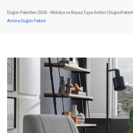
Düğün Paketleri 2026 - Mobilya ve Beyaz Eşya Setleri | DüğünPaketl
Astera Düğün Paketi