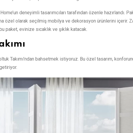
a Home’un deneyimli tasarımcıları tarafından özenle hazırlandı. Pa
na özel olarak seçilmiş mobilya ve dekorasyon ürünlerini içerir. Za
u paket, evinize sıcaklık ve şıklık katacak.
Takımı
Koltuk Takımı’ndan bahsetmek istiyoruz. Bu özel tasarım, konforu
etiriyor.